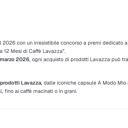
 2026 con un irresistibile concorso a premi dedicato a t
ta 12 Mesi di Caffè Lavazza”
.
3 marzo 2026
, ogni acquisto di prodotti Lavazza può tr
i prodotti Lavazza
, dalle iconiche capsule A Modo Mio 
 fino ai caffè macinati o in grani.
A