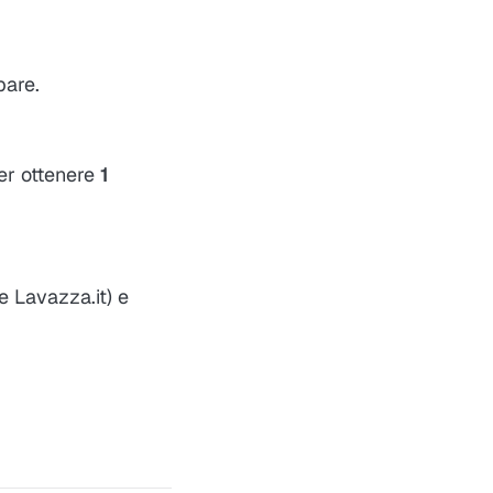
pare.
er ottenere
1
e Lavazza.it) e