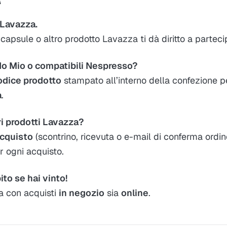
 Lavazza.
capsule o altro prodotto Lavazza ti dà diritto a parteci
o Mio o compatibili Nespresso?
odice prodotto
stampato all’interno della confezione p
a
.
ri prodotti Lavazza?
acquisto
(scontrino, ricevuta o e-mail di conferma ordin
 ogni acquisto.
ito se hai vinto!
ia con acquisti
in negozio
sia
online
.