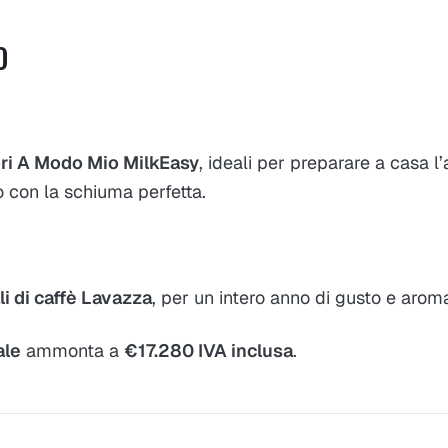
O
ri A Modo Mio MilkEasy
, ideali per preparare a casa l
o con la schiuma perfetta.
li di caffè Lavazza
, per un intero anno di gusto e aroma
ale
ammonta a
€17.280 IVA inclusa
.