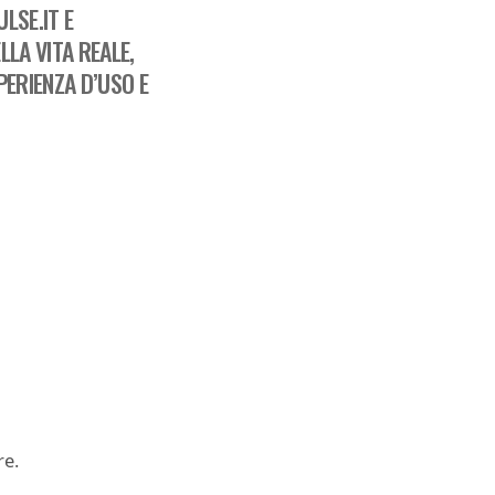
LSE.IT E
LA VITA REALE,
ERIENZA D’USO E