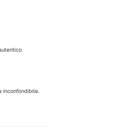
’autentico
 inconfondibile.