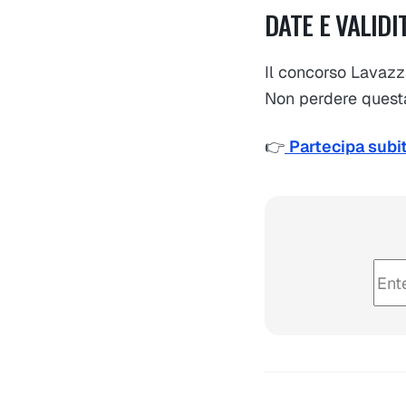
DATE E VALIDI
Il concorso Lavazz
Non perdere questa 
👉
Partecipa subit