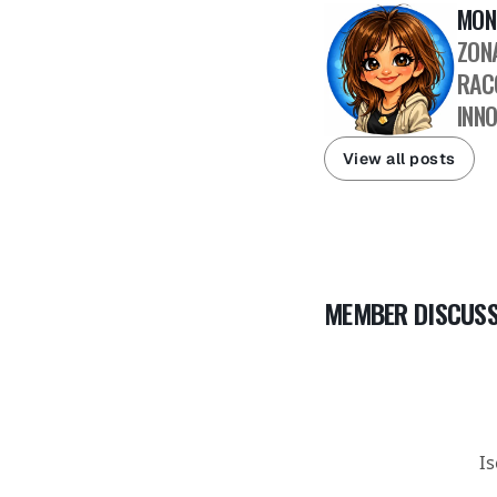
MON
ZON
RAC
INNO
View all posts
MEMBER DISCUSS