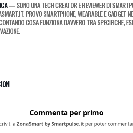
ICA
— SONO UNA TECH CREATOR E REVIEWER DI SMARTPU
ASMART.IT. PROVO SMARTPHONE, WEARABLE E GADGET NEL
CONTANDO COSA FUNZIONA DAVVERO TRA SPECIFICHE, ESP
VAZIONE.
ION