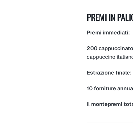
PREMI IN PALI
Premi immediati:
200 cappuccinato
cappuccino italian
Estrazione finale:
10 forniture annua
Il
montepremi tot