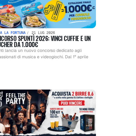
A LA FORTUNA
21 LUG 2026
CORSO SPUNTÌ 2026: VINCI CUFFIE E UN
CHER DA 1.000€
tì lancia un nuovo concorso dedicato agli
ssionati di musica e videogiochi. Dal 1° aprile