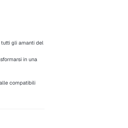
utti gli amanti del
asformarsi in una
alle compatibili