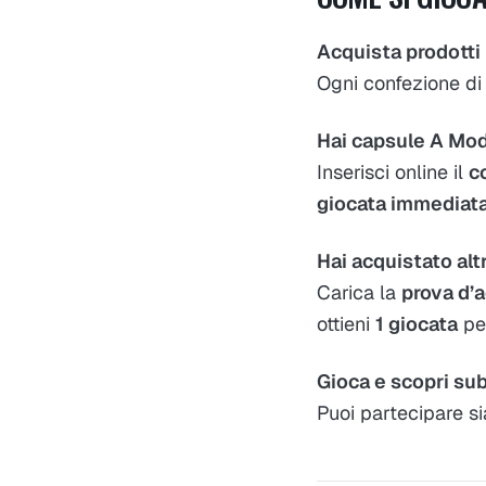
Acquista prodotti
Ogni confezione di 
Hai capsule A Mod
Inserisci online il
c
giocata immediat
Hai acquistato alt
Carica la
prova d’
ottieni
1 giocata
per
Gioca e scopri sub
Puoi partecipare s