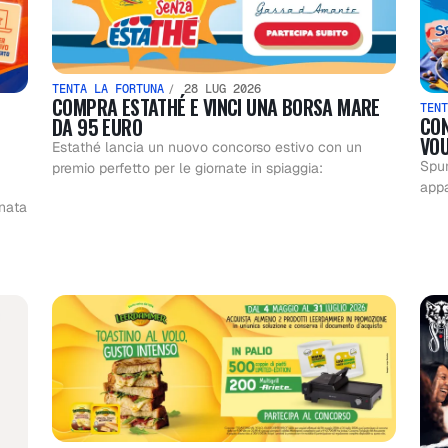
TENTA LA FORTUNA
28 LUG 2026
COMPRA ESTATHÉ E VINCI UNA BORSA MARE
TENT
CON
DA 95 EURO
VOU
Estathé lancia un nuovo concorso estivo con un
Spun
premio perfetto per le giornate in spiaggia:
appa
nata