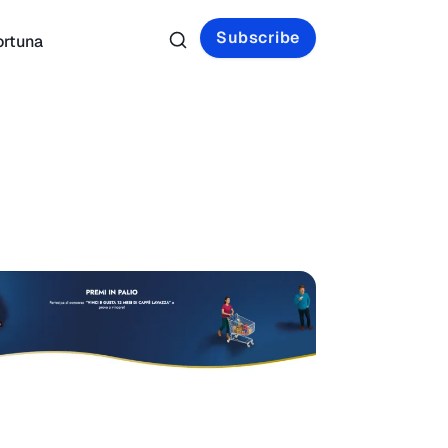
Subscribe
ortuna