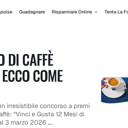
pulse
Guadagnare
Risparmiare Online
Tenta La F
 DI CAFFÈ
! ECCO COME
 irresistibile concorso a premi
affè: “Vinci e Gusta 12 Mesi di
 al 3 marzo 2026 ,…