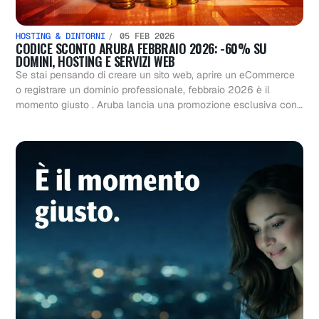
HOSTING & DINTORNI
05 FEB 2026
CODICE SCONTO ARUBA FEBBRAIO 2026: -60% SU
DOMINI, HOSTING E SERVIZI WEB
Se stai pensando di creare un sito web, aprire un eCommerce
o registrare un dominio professionale, febbraio 2026 è il
momento giusto . Aruba lancia una promozione esclusiva con…