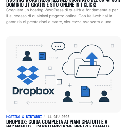
DOMINIO .IT GRATIS E SITO ONLINE IN 1 CLICK!
Scegliere un hosting WordPress di qualità è fondamentale per
il successo di qualsiasi progetto online. Con Keliweb hai la
garanzia di prestazioni elevate, sicurezza avanzata e una…
HOSTING & DINTORNI
11 GIU 2025
DROPBOX: GUIDA COMPLETA AI PIANI GRATUITI E A
PAGAMENTO – CARATTERISTICHE, PREZZI E OFFERTE