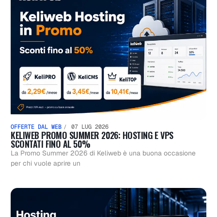
OFFERTE DAL WEB
07 LUG 2026
KELIWEB PROMO SUMMER 2026: HOSTING E VPS
SCONTATI FINO AL 50%
La Promo Summer 2026 di Keliweb è una buona occasione
per chi vuole aprire un