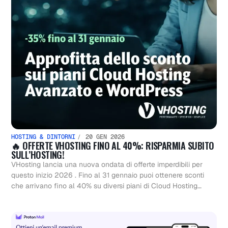
HOSTING & DINTORNI
20 GEN 2026
🔥 OFFERTE VHOSTING FINO AL 40%: RISPARMIA SUBITO
SULL’HOSTING!
VHosting lancia una nuova ondata di offerte imperdibili per
questo inizio 2026 . Fino al 31 gennaio puoi ottenere sconti
che arrivano fino al 40% su diversi piani di Cloud Hosting…