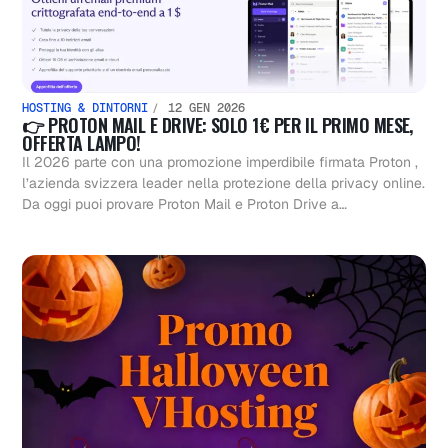
HOSTING & DINTORNI
12 GEN 2026
👉 PROTON MAIL E DRIVE: SOLO 1€ PER IL PRIMO MESE,
OFFERTA LAMPO!
Il 2026 parte con una promozione imperdibile firmata Proton ,
l’azienda svizzera leader nella protezione della privacy online.
Da oggi puoi provare Proton Mail e Proton Drive a…