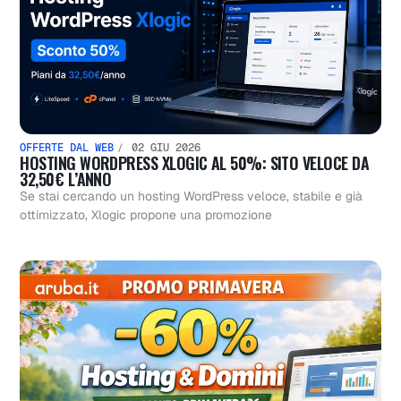
OFFERTE DAL WEB
02 GIU 2026
HOSTING WORDPRESS XLOGIC AL 50%: SITO VELOCE DA
32,50€ L’ANNO
Se stai cercando un hosting WordPress veloce, stabile e già
ottimizzato, Xlogic propone una promozione