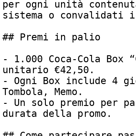
per ogni unità contenut
sistema o convalidati i
## Premi in palio

- 1.000 Coca‑Cola Box “
unitario €42,50.

- Ogni Box include 4 gi
Tombola, Memo.

- Un solo premio per pa
durata della promo.

## Come partecipare pas