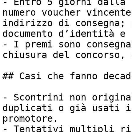
- Entro 5 giorni dalla 
numero voucher vincente
indirizzo di consegna; 
documento d’identità e 
- I premi sono consegna
chiusura del concorso, 
## Casi che fanno decad
- Scontrini non origina
duplicati o già usati i
promotore.

- Tentativi multipli ri