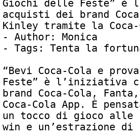
Giochi delle Feste” è l
acquisti dei brand Coca
Kinley tramite la Coca‑
- Author: Monica

- Tags: Tenta la fortuna
“Bevi Coca‑Cola e prova
Feste” è l’iniziativa c
brand Coca‑Cola, Fanta,
Coca‑Cola App. È pensat
un tocco di gioco alle 
win e un’estrazione di 