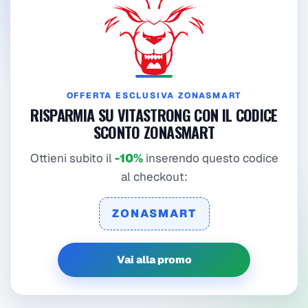
OFFERTA ESCLUSIVA ZONASMART
RISPARMIA SU VITASTRONG CON IL CODICE
SCONTO ZONASMART
Ottieni subito il
-10%
inserendo questo codice
al checkout:
ZONASMART
Vai alla promo