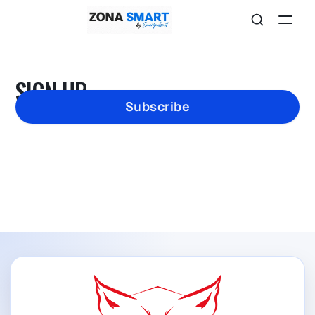
SIGN UP
Subscribe