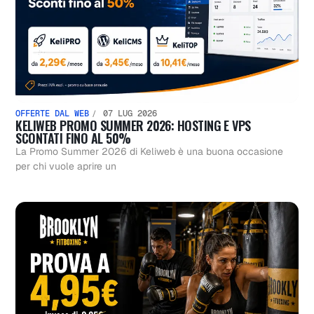
OFFERTE DAL WEB
07 LUG 2026
KELIWEB PROMO SUMMER 2026: HOSTING E VPS
SCONTATI FINO AL 50%
La Promo Summer 2026 di Keliweb è una buona occasione
per chi vuole aprire un