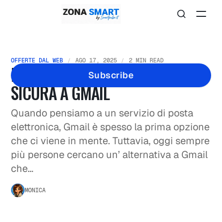
OFFERTE DAL WEB
AGO 17, 2025
2 MIN READ
PROTON MAIL: L’ALTERNATIVA
Subscribe
SICURA A GMAIL
Quando pensiamo a un servizio di posta
elettronica, Gmail è spesso la prima opzione
che ci viene in mente. Tuttavia, oggi sempre
più persone cercano un’ alternativa a Gmail
che…
MONICA