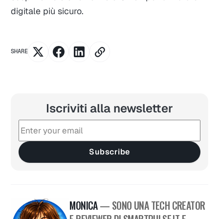
digitale più sicuro.
SHARE
Iscriviti alla newsletter
Subscribe
MONICA
— SONO UNA TECH CREATOR
E REVIEWER DI SMARTPULSE.IT E