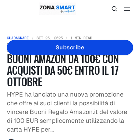
GUADAGNARE
SET 25, 2025
1 MIN READ
PROMOZIONE HYPE 2025: VINCI
Subscribe
BUONI AMAZON DA 100€ CON
ACQUISTI DA 50€ ENTRO IL 17
OTTOBRE
HYPE ha lanciato una nuova promozione
che offre ai suoi clienti la possibilità di
vincere Buoni Regalo Amazon.it del valore
di 100 EUR semplicemente utilizzando la
carta HYPE per…