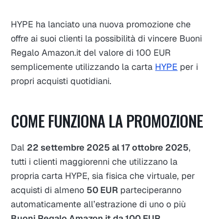
HYPE ha lanciato una nuova promozione che
offre ai suoi clienti la possibilità di vincere Buoni
Regalo Amazon.it del valore di 100 EUR
semplicemente utilizzando la carta
HYPE
per i
propri acquisti quotidiani.
COME FUNZIONA LA PROMOZIONE
Dal
22 settembre 2025 al 17 ottobre 2025
,
tutti i clienti maggiorenni che utilizzano la
propria carta HYPE, sia fisica che virtuale, per
acquisti di almeno
50 EUR
parteciperanno
automaticamente all’estrazione di uno o più
Buoni Regalo Amazon.it da 100 EUR
.