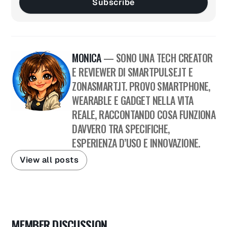
Subscribe
MONICA
— SONO UNA TECH CREATOR
E REVIEWER DI SMARTPULSE.IT E
ZONASMART.IT. PROVO SMARTPHONE,
WEARABLE E GADGET NELLA VITA
REALE, RACCONTANDO COSA FUNZIONA
DAVVERO TRA SPECIFICHE,
ESPERIENZA D’USO E INNOVAZIONE.
View all posts
MEMBER DISCUSSION