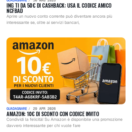
GUADAGNARE
30 MAG 2026
ING TI DA 50€ DI CASHBACK: USA IL CODICE AMICO
NCFBAD
Aprire un nuovo conto corrente può diventare ancora più
interessante se, oltre ai servizi bancari,
GUADAGNARE
29 APR 2026
AMAZON: 10€ DI SCONTO CON CODICE INVITO
Condividi la felicità! Su Amazon è disponibile una promozione
davvero interessante per chi vuole fare