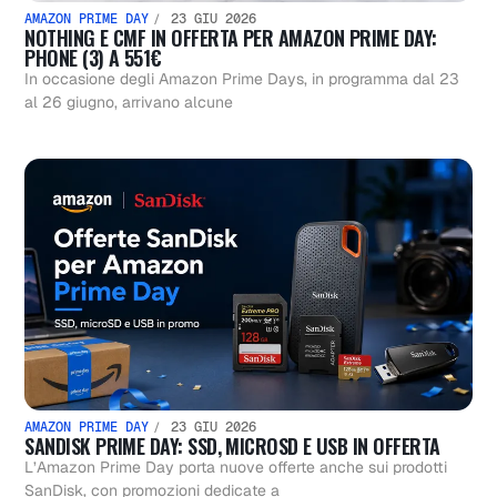
AMAZON PRIME DAY
23 GIU 2026
NOTHING E CMF IN OFFERTA PER AMAZON PRIME DAY:
PHONE (3) A 551€
In occasione degli Amazon Prime Days, in programma dal 23
al 26 giugno, arrivano alcune
AMAZON PRIME DAY
23 GIU 2026
SANDISK PRIME DAY: SSD, MICROSD E USB IN OFFERTA
L’Amazon Prime Day porta nuove offerte anche sui prodotti
SanDisk, con promozioni dedicate a