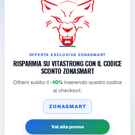
OFFERTA ESCLUSIVA ZONASMART
RISPARMIA SU VITASTRONG CON IL CODICE
SCONTO ZONASMART
Ottieni subito il
-10%
inserendo questo codice
al checkout:
ZONASMART
Vai alla promo