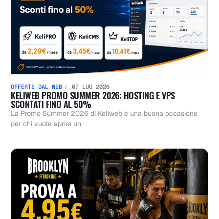
OFFERTE DAL WEB
07 LUG 2026
KELIWEB PROMO SUMMER 2026: HOSTING E VPS
SCONTATI FINO AL 50%
La Promo Summer 2026 di Keliweb è una buona occasione
per chi vuole aprire un