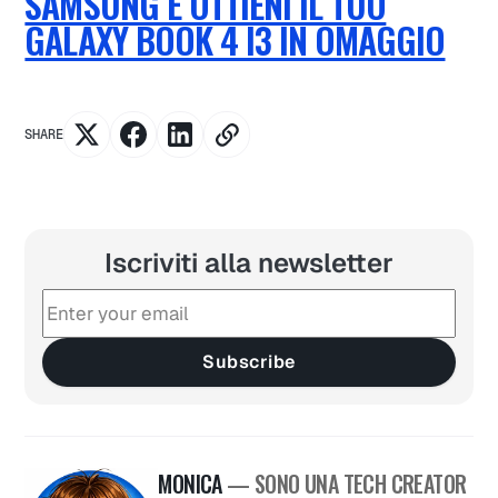
SAMSUNG E OTTIENI IL TUO
GALAXY BOOK 4 I3 IN OMAGGIO
SHARE
Iscriviti alla newsletter
Subscribe
MONICA
— SONO UNA TECH CREATOR