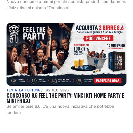
Nuovo concorso a premi per chi acquista prodotti Leerdammer.
L’iniziativa si chiama “Toastino al
TENTA LA FORTUNA
06 GIU 2026
CONCORSO 8.6 FEEL THE PARTY: VINCI KIT HOME PARTY E
MINI FRIGO
Se ami le birre 8.6, c'è una nuova iniziativa che potrebbe
rendere