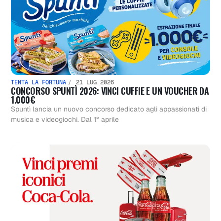
TENTA LA FORTUNA
21 LUG 2026
CONCORSO SPUNTÌ 2026: VINCI CUFFIE E UN VOUCHER DA
1.000€
Spuntì lancia un nuovo concorso dedicato agli appassionati di
musica e videogiochi. Dal 1° aprile