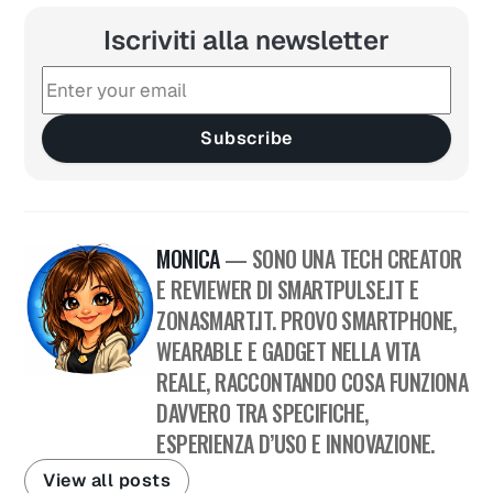
Iscriviti alla newsletter
Subscribe
MONICA
— SONO UNA TECH CREATOR
E REVIEWER DI SMARTPULSE.IT E
ZONASMART.IT. PROVO SMARTPHONE,
WEARABLE E GADGET NELLA VITA
REALE, RACCONTANDO COSA FUNZIONA
DAVVERO TRA SPECIFICHE,
ESPERIENZA D’USO E INNOVAZIONE.
View all posts