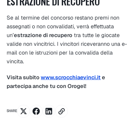
ESTRAZIONE DI RECUPERO
Se al termine del concorso restano premi non
assegnati o non convalidati, verrà effettuata
un’
estrazione di recupero
tra tutte le giocate
valide non vincitrici. I vincitori riceveranno una e-
mail con le istruzioni per la convalida della
vincita.
Visita subito
www.scrocchiaevinci.it
e
partecipa anche tu con Orogel!
SHARE