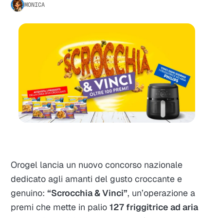
MONICA
Orogel lancia un nuovo concorso nazionale
dedicato agli amanti del gusto croccante e
genuino:
“Scrocchia & Vinci”
, un’operazione a
premi che mette in palio
127 friggitrice ad aria