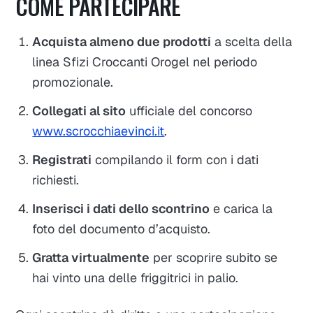
COME PARTECIPARE
Acquista almeno due prodotti
a scelta della
linea
Sfizi Croccanti Orogel
nel periodo
promozionale.
Collegati al sito
ufficiale del concorso
www.scrocchiaevinci.it
.
Registrati
compilando il form con i dati
richiesti.
Inserisci i dati dello scontrino
e carica la
foto del documento d’acquisto.
Gratta virtualmente
per scoprire subito se
hai vinto una delle friggitrici in palio.