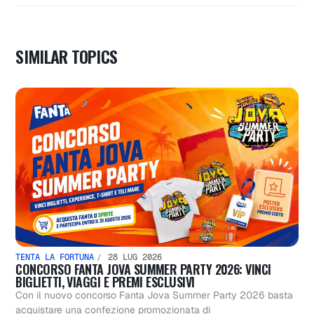
SIMILAR TOPICS
TENTA LA FORTUNA
28 LUG 2026
CONCORSO FANTA JOVA SUMMER PARTY 2026: VINCI
BIGLIETTI, VIAGGI E PREMI ESCLUSIVI
Con il nuovo concorso Fanta Jova Summer Party 2026 basta
acquistare una confezione promozionata di