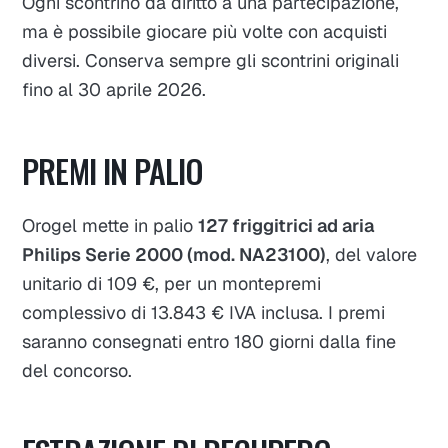
Ogni scontrino dà diritto a una partecipazione,
ma è possibile giocare più volte con acquisti
diversi. Conserva sempre gli scontrini originali
fino al 30 aprile 2026.
PREMI IN PALIO
Orogel mette in palio
127 friggitrici ad aria
Philips Serie 2000 (mod. NA23100)
, del valore
unitario di 109 €, per un montepremi
complessivo di 13.843 € IVA inclusa. I premi
saranno consegnati entro 180 giorni dalla fine
del concorso.