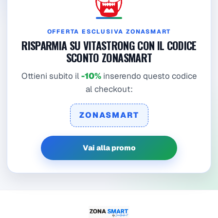
OFFERTA ESCLUSIVA ZONASMART
RISPARMIA SU VITASTRONG CON IL CODICE
SCONTO ZONASMART
Ottieni subito il
-10%
inserendo questo codice
al checkout:
ZONASMART
Vai alla promo