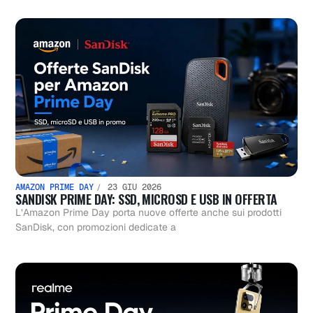
AMAZON PRIME DAY
23 GIU 2026
SANDISK PRIME DAY: SSD, MICROSD E USB IN OFFERTA
L’Amazon Prime Day porta nuove offerte anche sui prodotti
SanDisk, con promozioni dedicate a