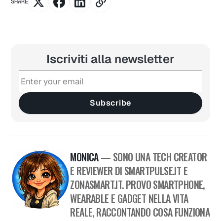
SHARE
Iscriviti alla newsletter
Subscribe
MONICA
— SONO UNA TECH CREATOR
E REVIEWER DI SMARTPULSE.IT E
ZONASMART.IT. PROVO SMARTPHONE,
WEARABLE E GADGET NELLA VITA
REALE, RACCONTANDO COSA FUNZIONA