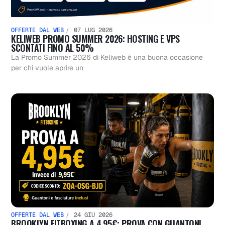
OFFERTE DAL WEB
07 LUG 2026
KELIWEB PROMO SUMMER 2026: HOSTING E VPS
SCONTATI FINO AL 50%
La Promo Summer 2026 di Keliweb è una buona occasione
per chi vuole aprire un
OFFERTE DAL WEB
24 GIU 2026
BROOKLYN FITBOXING A 4,95€: PROVA CON GUANTONI