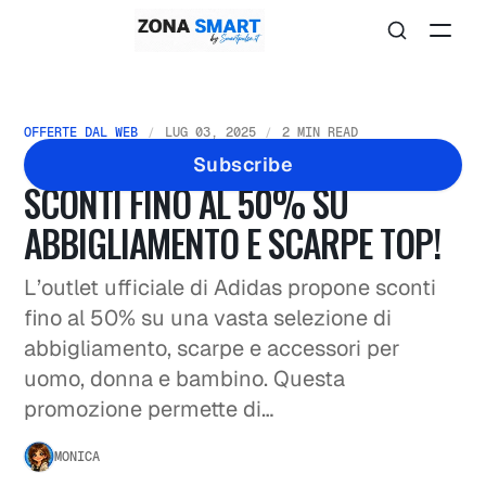
OFFERTE DAL WEB
LUG 03, 2025
2 MIN READ
OCCASIONI ADIDAS IMPERDIBILI:
Subscribe
SCONTI FINO AL 50% SU
ABBIGLIAMENTO E SCARPE TOP!
L’outlet ufficiale di Adidas propone sconti
fino al 50% su una vasta selezione di
abbigliamento, scarpe e accessori per
uomo, donna e bambino. Questa
promozione permette di…
MONICA