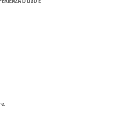
ERIENZA D’USO E