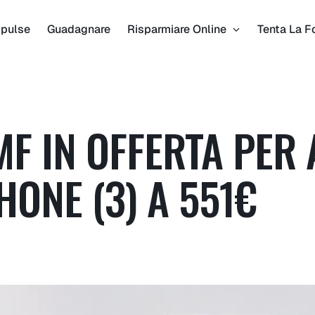
pulse
Guadagnare
Risparmiare Online
Tenta La F
MF IN OFFERTA PER
HONE (3) A 551€