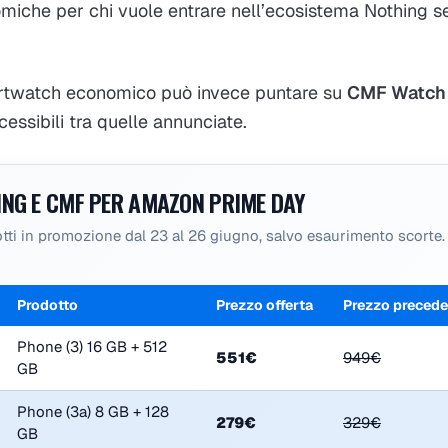
omiche per chi vuole entrare nell’ecosistema Nothing 
rtwatch economico può invece puntare su
CMF Watch 
cessibili tra quelle annunciate.
ING E CMF PER AMAZON PRIME DAY
tti in promozione dal 23 al 26 giugno, salvo esaurimento scorte.
Prodotto
Prezzo offerta
Prezzo preced
Phone (3) 16 GB + 512
551€
949€
GB
Phone (3a) 8 GB + 128
279€
329€
GB