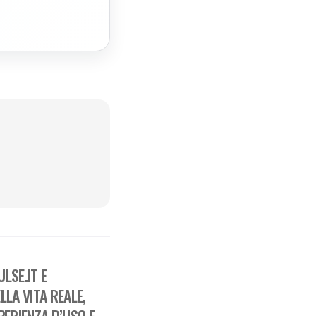
LSE.IT E
LA VITA REALE,