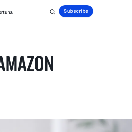
Subscribe
ortuna
 AMAZON