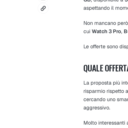
aspettando il mome
Non mancano però
cui
Watch 3 Pro
,
B
Le offerte sono di
QUALE OFFERT
La proposta più in
risparmio rispetto 
cercando uno smar
aggressivo.
Molto interessanti 