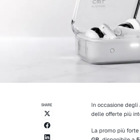
In occasione degli
SHARE
delle offerte più in
La promo più forte
GB
, disponibile a
5