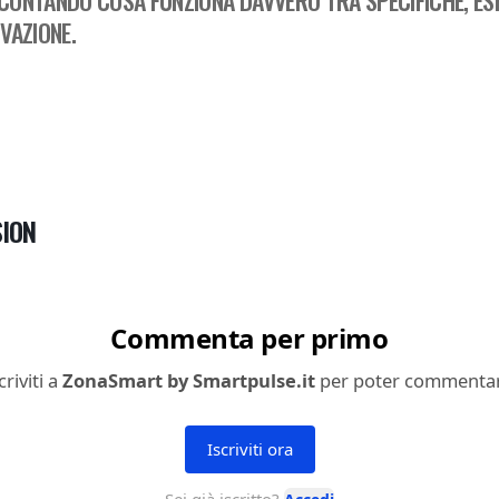
CONTANDO COSA FUNZIONA DAVVERO TRA SPECIFICHE, ESP
VAZIONE.
ION