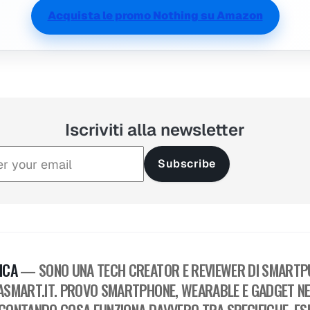
Acquista le promo Nothing su Amazon
Iscriviti alla newsletter
Subscribe
ICA
— SONO UNA TECH CREATOR E REVIEWER DI SMARTPU
ASMART.IT. PROVO SMARTPHONE, WEARABLE E GADGET NEL