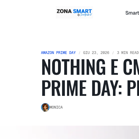
Smart
AMAZON PRIME DAY
GIU 23, 2026
3 MIN READ
NOTHING E C
PRIME DAY: P
MONICA