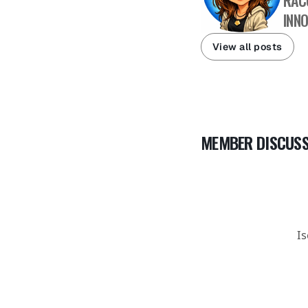
RAC
INNO
View all posts
MEMBER DISCUSS