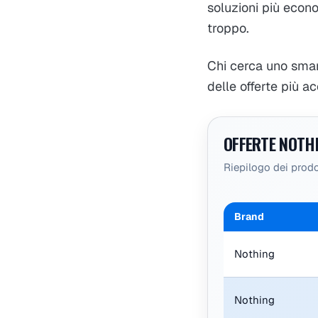
soluzioni più econ
troppo.
Chi cerca uno sma
delle offerte più ac
OFFERTE NOTH
Riepilogo dei prodo
Brand
Nothing
Nothing