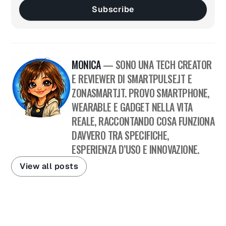
Subscribe
MONICA
— SONO UNA TECH CREATOR
E REVIEWER DI SMARTPULSE.IT E
ZONASMART.IT. PROVO SMARTPHONE,
WEARABLE E GADGET NELLA VITA
REALE, RACCONTANDO COSA FUNZIONA
DAVVERO TRA SPECIFICHE,
ESPERIENZA D’USO E INNOVAZIONE.
View all posts