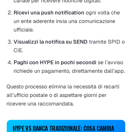
canale per ricevere notifiche digitali.
Ricevi una push notification
ogni volta che
un ente aderente invia una comunicazione
ufficiale.
Visualizzi la notifica su SEND
tramite SPID o
CIE.
Paghi con HYPE in pochi secondi
se l’avviso
richiede un pagamento, direttamente dall’app.
Questo processo elimina la necessità di recarti
all’ufficio postale o di aspettare giorni per
ricevere una raccomandata.
HYPE VS BANCA TRADIZIONALE: COSA CAMBIA