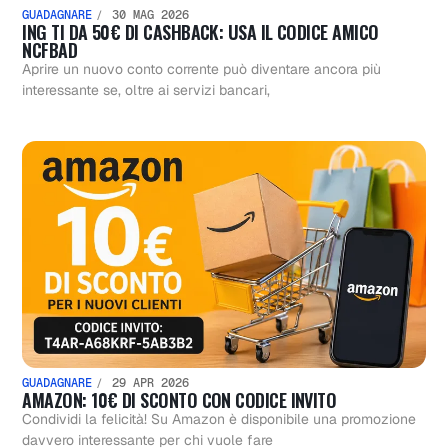
GUADAGNARE
30 MAG 2026
ING TI DA 50€ DI CASHBACK: USA IL CODICE AMICO
NCFBAD
Aprire un nuovo conto corrente può diventare ancora più
interessante se, oltre ai servizi bancari,
GUADAGNARE
29 APR 2026
AMAZON: 10€ DI SCONTO CON CODICE INVITO
Condividi la felicità! Su Amazon è disponibile una promozione
davvero interessante per chi vuole fare