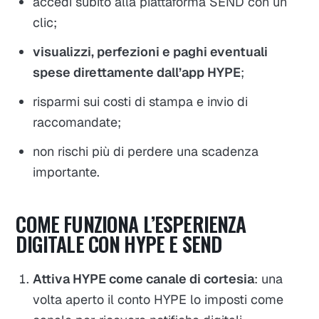
accedi subito alla piattaforma SEND con un
clic;
visualizzi, perfezioni e paghi eventuali
spese direttamente dall’app HYPE
;
risparmi sui costi di stampa e invio di
raccomandate;
non rischi più di perdere una scadenza
importante.
COME FUNZIONA L’ESPERIENZA
DIGITALE CON HYPE E SEND
Attiva HYPE come canale di cortesia
: una
volta aperto il conto HYPE lo imposti come