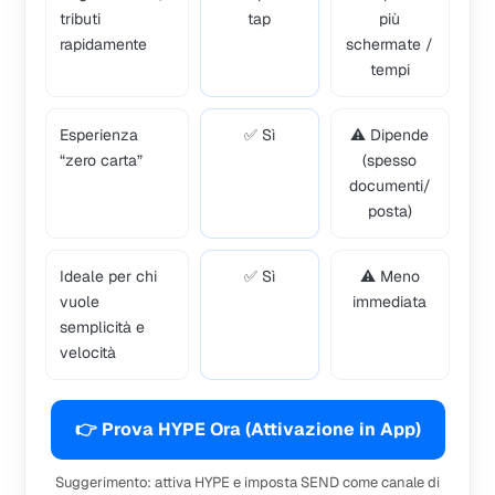
tributi
tap
più
rapidamente
schermate /
tempi
Esperienza
✅ Sì
⚠️ Dipende
“zero carta”
(spesso
documenti/
posta)
Ideale per chi
✅ Sì
⚠️ Meno
vuole
immediata
semplicità e
velocità
👉 Prova HYPE Ora (Attivazione in App)
Suggerimento: attiva HYPE e imposta SEND come canale di