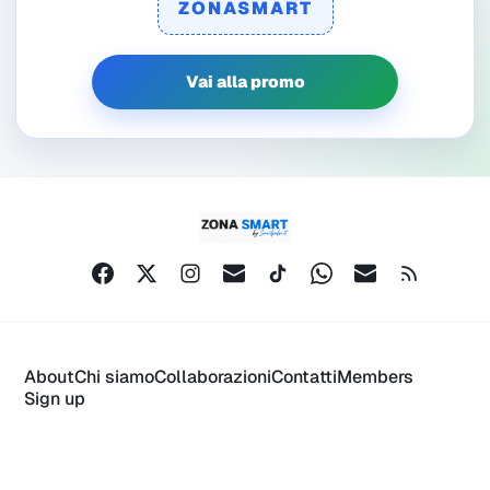
ZONASMART
Vai alla promo
About
Chi siamo
Collaborazioni
Contatti
Members
Sign up