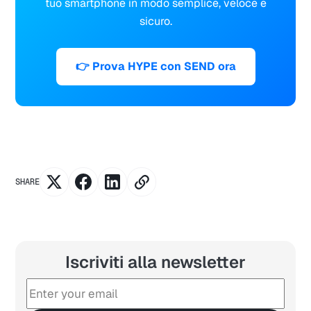
tuo smartphone in modo semplice, veloce e
sicuro.
👉 Prova HYPE con SEND ora
SHARE
Iscriviti alla newsletter