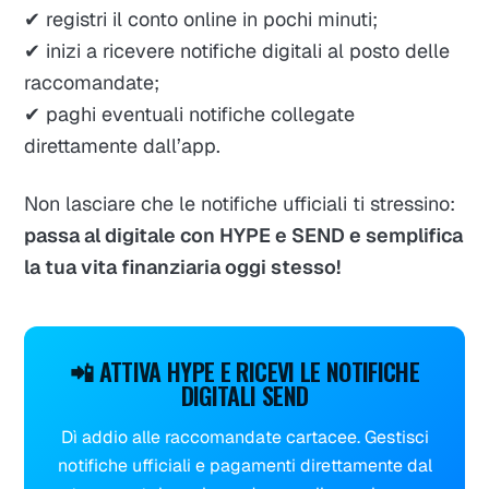
✔ registri il conto online in pochi minuti;
✔ inizi a ricevere notifiche digitali al posto delle
raccomandate;
✔ paghi eventuali notifiche collegate
direttamente dall’app.
Non lasciare che le notifiche ufficiali ti stressino:
passa al digitale con HYPE e SEND e semplifica
la tua vita finanziaria oggi stesso!
📲 ATTIVA HYPE E RICEVI LE NOTIFICHE
DIGITALI SEND
Dì addio alle raccomandate cartacee. Gestisci
notifiche ufficiali e pagamenti direttamente dal