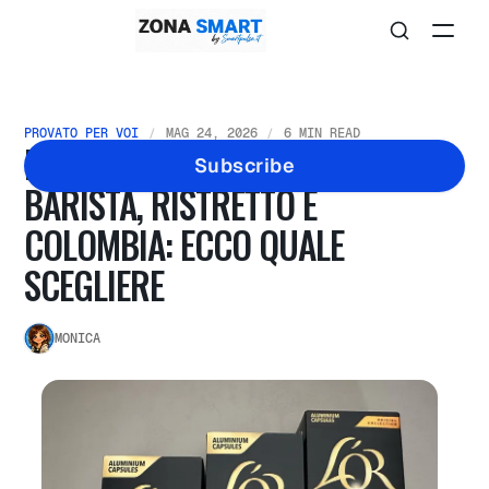
PROVATO PER VOI
MAG 24, 2026
6 MIN READ
HO PROVATO I CAFFÈ L’OR
Subscribe
BARISTA, RISTRETTO E
COLOMBIA: ECCO QUALE
SCEGLIERE
MONICA