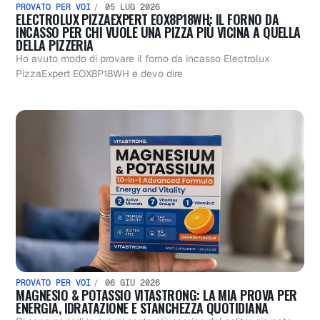
PROVATO PER VOI
05 LUG 2026
ELECTROLUX PIZZAEXPERT EOX8P18WH: IL FORNO DA
INCASSO PER CHI VUOLE UNA PIZZA PIÙ VICINA A QUELLA
DELLA PIZZERIA
Ho avuto modo di provare il forno da incasso Electrolux
PizzaExpert EOX8P18WH e devo dire
PROVATO PER VOI
06 GIU 2026
MAGNESIO & POTASSIO VITASTRONG: LA MIA PROVA PER
ENERGIA, IDRATAZIONE E STANCHEZZA QUOTIDIANA