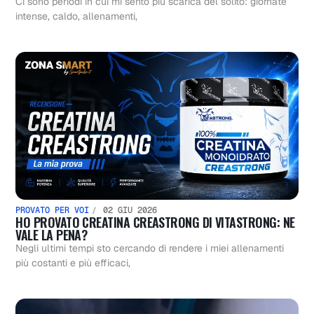
Ci sono periodi in cui mi sento più scarica del solito: giornate
intense, caldo, allenamenti,
PROVATO PER VOI
02 GIU 2026
HO PROVATO CREATINA CREASTRONG DI VITASTRONG: NE
VALE LA PENA?
Negli ultimi tempi sto cercando di rendere i miei allenamenti
più costanti e più efficaci,