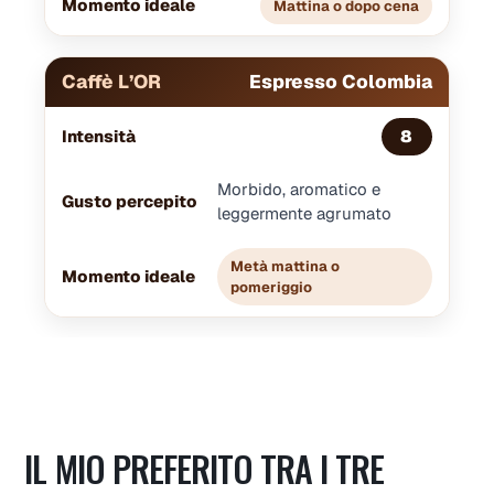
Mattina o dopo cena
Espresso Colombia
8
Morbido, aromatico e
leggermente agrumato
Metà mattina o
pomeriggio
IL MIO PREFERITO TRA I TRE