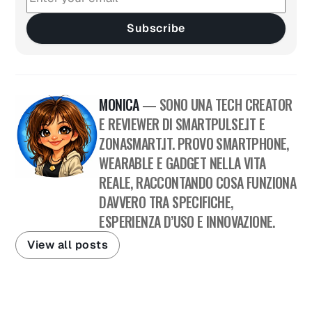
Subscribe
MONICA
— SONO UNA TECH CREATOR
E REVIEWER DI SMARTPULSE.IT E
ZONASMART.IT. PROVO SMARTPHONE,
WEARABLE E GADGET NELLA VITA
REALE, RACCONTANDO COSA FUNZIONA
DAVVERO TRA SPECIFICHE,
ESPERIENZA D’USO E INNOVAZIONE.
View all posts