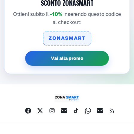
SCONTO ZONASMART
Ottieni subito il
-10%
inserendo questo codice
al checkout:
ZONASMART
Vai alla promo