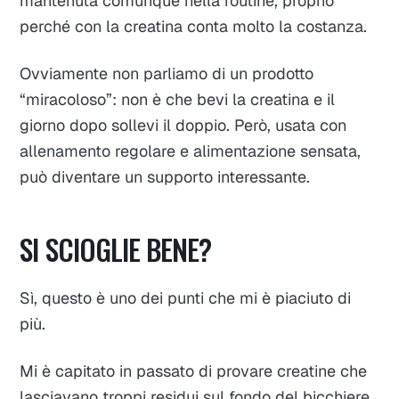
mantenuta comunque nella routine, proprio
perché con la creatina conta molto la costanza.
Ovviamente non parliamo di un prodotto
“miracoloso”: non è che bevi la creatina e il
giorno dopo sollevi il doppio. Però, usata con
allenamento regolare e alimentazione sensata,
può diventare un supporto interessante.
SI SCIOGLIE BENE?
Sì, questo è uno dei punti che mi è piaciuto di
più.
Mi è capitato in passato di provare creatine che
lasciavano troppi residui sul fondo del bicchiere