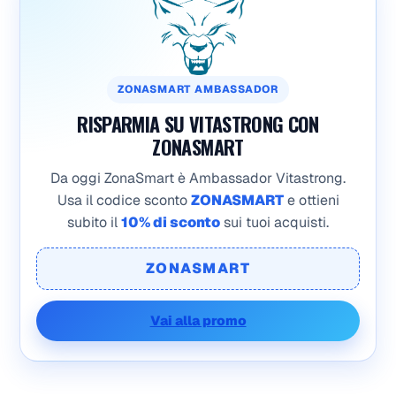
ZONASMART AMBASSADOR
RISPARMIA SU VITASTRONG CON
ZONASMART
Da oggi ZonaSmart è Ambassador Vitastrong.
Usa il codice sconto
ZONASMART
e ottieni
subito il
10% di sconto
sui tuoi acquisti.
ZONASMART
Vai alla promo