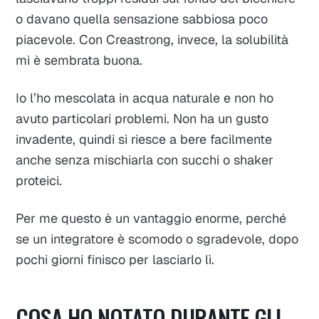
o davano quella sensazione sabbiosa poco
piacevole. Con Creastrong, invece, la solubilità
mi è sembrata buona.
Io l’ho mescolata in acqua naturale e non ho
avuto particolari problemi. Non ha un gusto
invadente, quindi si riesce a bere facilmente
anche senza mischiarla con succhi o shaker
proteici.
Per me questo è un vantaggio enorme, perché
se un integratore è scomodo o sgradevole, dopo
pochi giorni finisco per lasciarlo lì.
COSA HO NOTATO DURANTE GLI