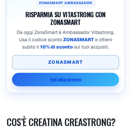
ZONASMART AMBASSADOR
RISPARMIA SU VITASTRONG CON
ZONASMART
Da oggi ZonaSmart è Ambassador Vitastrong.
Usa il codice sconto
ZONASMART
e ottieni
subito il
10% di sconto
sui tuoi acquisti.
ZONASMART
Vai alla promo
COS’È CREATINA CREASTRONG?