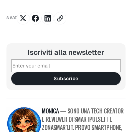
SHARE
Iscriviti alla newsletter
Subscribe
MONICA
— SONO UNA TECH CREATOR
E REVIEWER DI SMARTPULSE.IT E
ZONASMART.IT. PROVO SMARTPHONE,