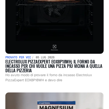
PROVATO PER VOI
05 LUG 2026
ELECTROLUX PIZZAEXPERT EOX8P18WH: IL FORNO DA
INCASSO PER CHI VUOLE UNA PIZZA PIÙ VICINA A QUELLA
DELLA PIZZERIA
Ho avuto modo di provare il forno da incasso Electrolux
PizzaExpert EOX8P18WH e devo dire