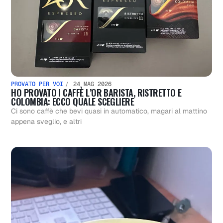
PROVATO PER VOI
24 MAG 2026
HO PROVATO I CAFFÈ L’OR BARISTA, RISTRETTO E
COLOMBIA: ECCO QUALE SCEGLIERE
Ci sono caffè che bevi quasi in automatico, magari al mattino
appena sveglio, e altri