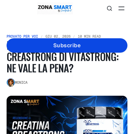
PROVATO PER VOI
GIU 02, 2026
10 MIN READ
HO PROVATO CREATINA
Subscribe
CREASTRONG DI VITASTRONG:
NE VALE LA PENA?
MONICA