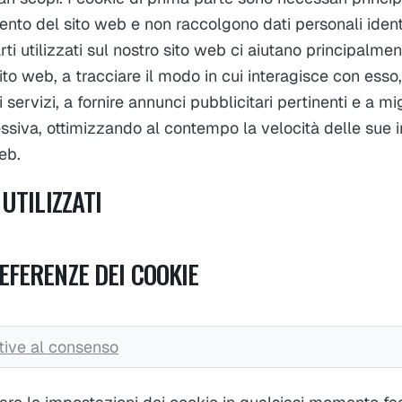
nto del sito web e non raccolgono dati personali identif
arti utilizzati sul nostro sito web ci aiutano principal
ito web, a tracciare il modo in cui interagisce con esso,
 servizi, a fornire annunci pubblicitari pertinenti e a mi
siva, ottimizzando al contempo la velocità delle sue in
eb.
 UTILIZZATI
EFERENZE DEI COOKIE
tive al consenso