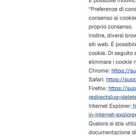
È possibile modific
“Preferenze di cons
consenso ai cookie
proprio consenso.
Inoltre, diversi br
siti web. È possibi
cookie. Di seguito 
eliminare i cookie 
Chrome:
https://
Safari:
https://sup
Firefox:
https://su
redirectslug=dele
Internet Explorer:
h
in-internet-explo
Qualora si stia uti
documentazione di 