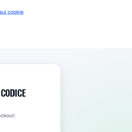
sui cookie
 CODICE
eckout: