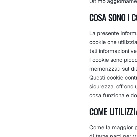
Ultimo aggiorname
COSA SONO I C
La presente Informa
cookie che utilizz
tali informazioni v
I cookie sono picco
memorizzati sul di
Questi cookie contr
sicurezza, offrono 
cosa funziona e do
COME UTILIZZI
Come la maggior par
di terze parti per 