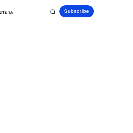
Subscribe
ortuna