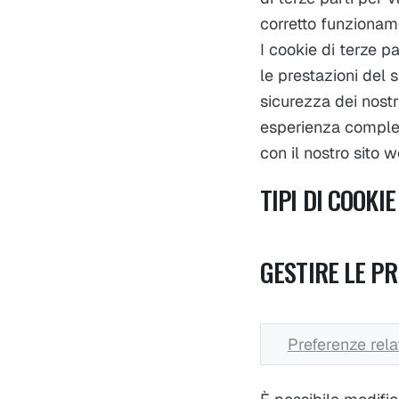
corretto funzioname
I cookie di terze p
le prestazioni del s
sicurezza dei nostri
esperienza comples
con il nostro sito w
TIPI DI COOKIE
GESTIRE LE PR
Preferenze rela