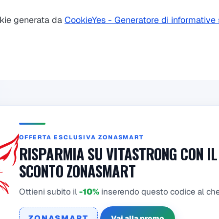
okie generata da
CookieYes - Generatore di informative 
OFFERTA ESCLUSIVA ZONASMART
RISPARMIA SU VITASTRONG CON IL
SCONTO ZONASMART
Ottieni subito il
-10%
inserendo questo codice al ch
ZONASMART
Vai alla promo