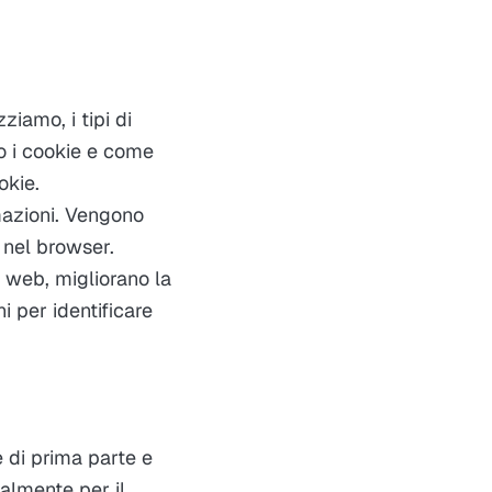
ziamo, i tipi di
o i cookie e come
okie.
rmazioni. Vengono
 nel browser.
o web, migliorano la
i per identificare
e di prima parte e
palmente per il