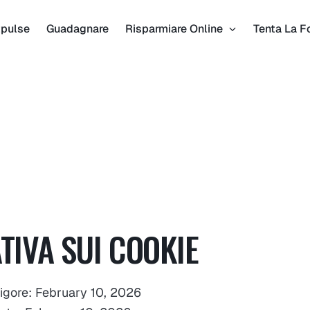
pulse
Guadagnare
Risparmiare Online
Tenta La F
TIVA SUI COOKIE
vigore: February 10, 2026