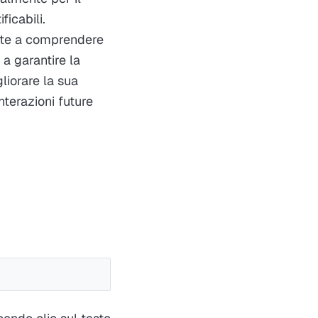
icabili.
mente a comprendere
 a garantire la
gliorare la sua
terazioni future