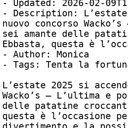
- Updated: 2026-02-09T1
- Description: L’estate
nuovo concorso Wacko’s 
sei amante delle patati
Ebbasta, questa è l’occ
- Author: Monica

- Tags: Tenta la fortuna
L’estate 2025 si accend
Wacko’s – L’ultima e po
delle patatine croccant
questa è l’occasione pe
divertimento e la possi