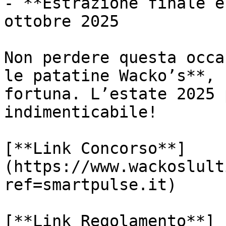
- **Estrazione finale e
ottobre 2025

Non perdere questa occa
le patatine Wacko’s**, 
fortuna. L’estate 2025 
indimenticabile!

[**Link Concorso**]
(https://www.wackoslult
ref=smartpulse.it)

[**Link Regolamento**]