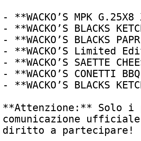
- **WACKO’S MPK G.25X8 
- **WACKO’S BLACKS KETC
- **WACKO’S BLACKS PAPR
- **WACKO’S Limited Edi
- **WACKO’S SAETTE CHEE
- **WACKO’S CONETTI BBQ
- **WACKO’S BLACKS KETC
**Attenzione:** Solo i 
comunicazione ufficiale
diritto a partecipare!
