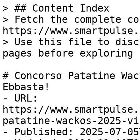
> ## Content Index

> Fetch the complete co
https://www.smartpulse.
> Use this file to disc
pages before exploring 
# Concorso Patatine Wac
Ebbasta!

- URL: 
https://www.smartpulse.
patatine-wackos-2025-vi
- Published: 2025-07-05