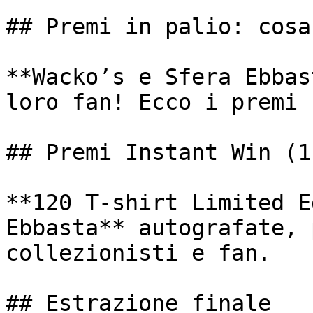
## Premi in palio: cosa
**Wacko’s e Sfera Ebbas
loro fan! Ecco i premi 
## Premi Instant Win (1
**120 T-shirt Limited E
Ebbasta** autografate, 
collezionisti e fan.

## Estrazione finale
