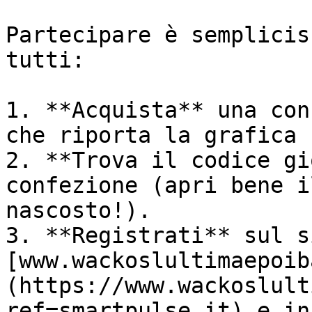
Partecipare è semplicis
tutti:

1. **Acquista** una con
che riporta la grafica 
2. **Trova il codice gi
confezione (apri bene i
nascosto!).

3. **Registrati** sul s
[www.wackoslultimaepoib
(https://www.wackoslult
ref=smartpulse.it) e in