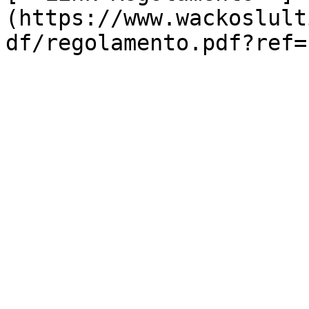
(https://www.wackoslult
df/regolamento.pdf?ref=