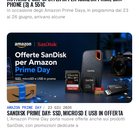
PHONE (3) A 551€
In occasione degli Amazon Prime Days, in programma dal 23
al 26 giugno, arrivano alcune
AMAZON PRIME DAY
23 GIU 2026
SANDISK PRIME DAY: SSD, MICROSD E USB IN OFFERTA
L’Amazon Prime Day porta nuove offerte anche sui prodotti
SanDisk, con promozioni dedicate a