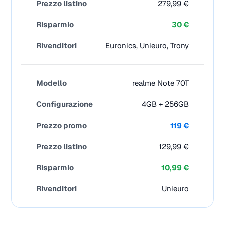
279,99 €
30 €
Euronics, Unieuro, Trony
realme Note 70T
4GB + 256GB
119 €
129,99 €
10,99 €
Unieuro