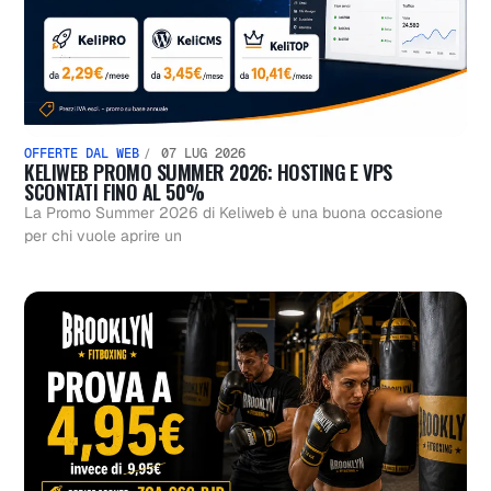
OFFERTE DAL WEB
07 LUG 2026
KELIWEB PROMO SUMMER 2026: HOSTING E VPS
SCONTATI FINO AL 50%
La Promo Summer 2026 di Keliweb è una buona occasione
per chi vuole aprire un