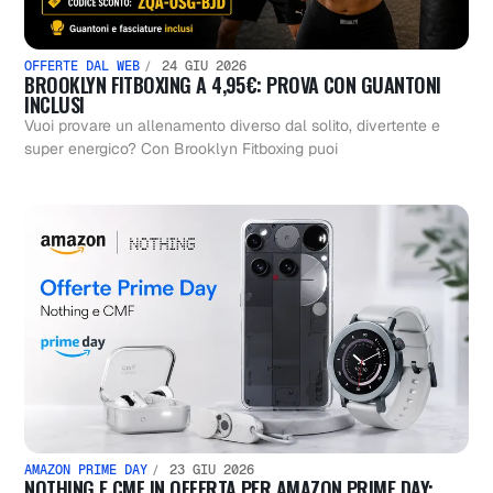
OFFERTE DAL WEB
24 GIU 2026
BROOKLYN FITBOXING A 4,95€: PROVA CON GUANTONI
INCLUSI
Vuoi provare un allenamento diverso dal solito, divertente e
super energico? Con Brooklyn Fitboxing puoi
AMAZON PRIME DAY
23 GIU 2026
NOTHING E CMF IN OFFERTA PER AMAZON PRIME DAY: