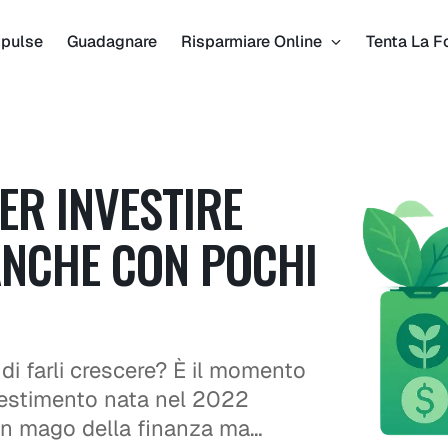
pulse
Guadagnare
Risparmiare Online
Tenta La F
PER INVESTIRE
 ANCHE CON POCHI
di farli crescere? È il momento
nvestimento nata nel 2022
un mago della finanza ma…