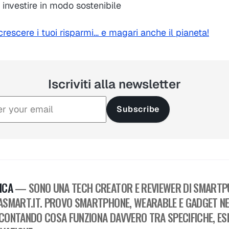
i investire in modo sostenibile
 crescere i tuoi risparmi… e magari anche il pianeta!
Iscriviti alla newsletter
Subscribe
ICA
— SONO UNA TECH CREATOR E REVIEWER DI SMARTPU
ASMART.IT. PROVO SMARTPHONE, WEARABLE E GADGET NEL
CONTANDO COSA FUNZIONA DAVVERO TRA SPECIFICHE, ESP