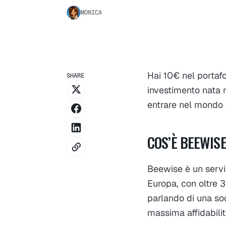
MONICA
Hai 10€ nel portafo
SHARE
investimento nata 
entrare nel mondo 
COS’È BEEWIS
Beewise è un servi
Europa, con oltre 
parlando di una soc
massima affidabili