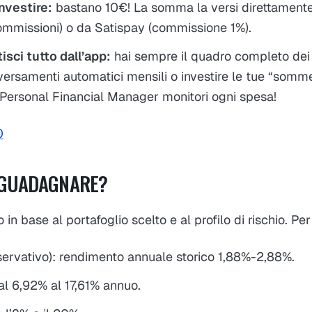
nvestire:
bastano 10€! La somma la versi direttamente
commissioni) o da Satispay (commissione 1%).
isci tutto dall’app:
hai sempre il quadro completo dei 
ersamenti automatici mensili o investire le tue “somme
 Personal Financial Manager monitori ogni spesa!
 GUADAGNARE?
 in base al portafoglio scelto e al profilo di rischio. P
ervativo): rendimento annuale storico 1,88%-2,88%.
l 6,92% al 17,61% annuo.