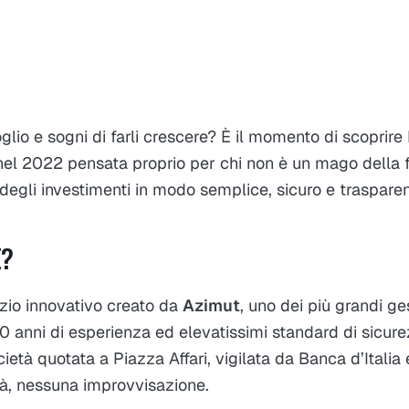
glio e sogni di farli crescere? È il momento di scoprire
nel 2022 pensata proprio per chi non è un mago della
degli investimenti in modo semplice, sicuro e trasparen
E?
zio innovativo creato da
Azimut
, uno dei più grandi ges
30 anni di esperienza ed elevatissimi standard di sicur
ietà quotata a Piazza Affari, vigilata da Banca d’Italia
tà, nessuna improvvisazione.