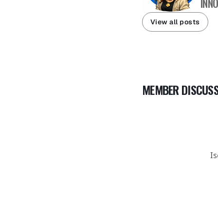
INNO
View all posts
MEMBER DISCUSS