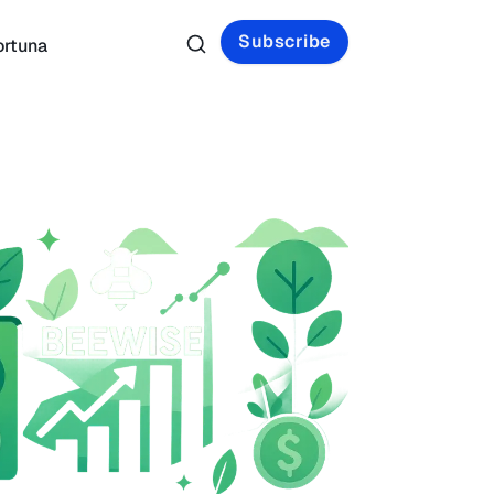
Subscribe
ortuna