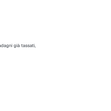
adagni già tassati,