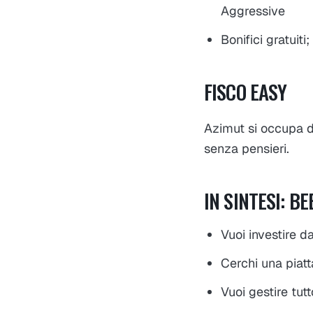
Aggressive
Bonifici gratuit
FISCO EASY
Azimut si occupa di
senza pensieri.
IN SINTESI: B
Vuoi investire d
Cerchi una piatt
Vuoi gestire tu