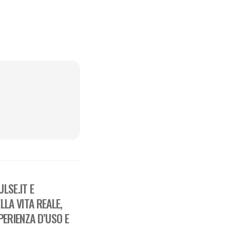
LSE.IT E
LA VITA REALE,
ERIENZA D’USO E