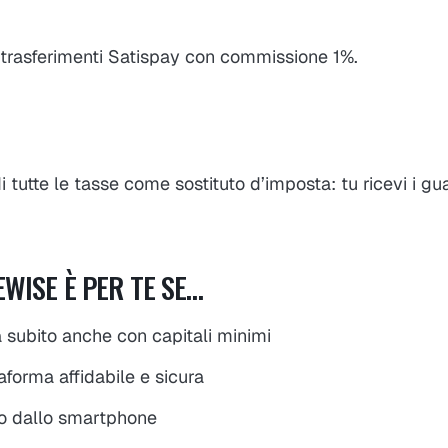
i; trasferimenti Satispay con commissione 1%.
 tutte le tasse come sostituto d’imposta: tu ricevi i gu
EEWISE È PER TE SE…
a subito anche con capitali minimi
aforma affidabile e sicura
tto dallo smartphone