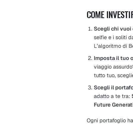
COME INVESTI
Scegli chi vuoi
selfie e i soliti 
L’algoritmo di B
Imposta il tuo 
viaggio assurdo?
tutto tuo, sceg
Scegli il portaf
adatto a te tra:
Future Generat
Ogni portafoglio ha 