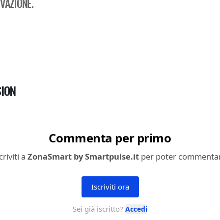
VAZIONE.
ION