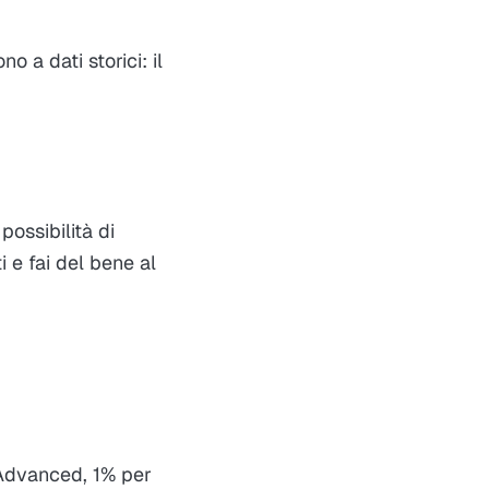
no a dati storici: il
possibilità di
 e fai del bene al
 Advanced, 1% per