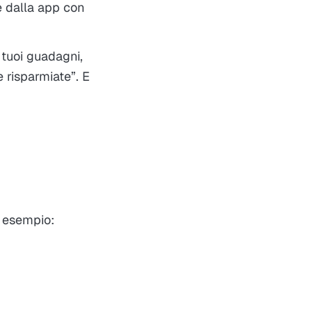
 dalla app con
tuoi guadagni,
 risparmiate”. E
er esempio: