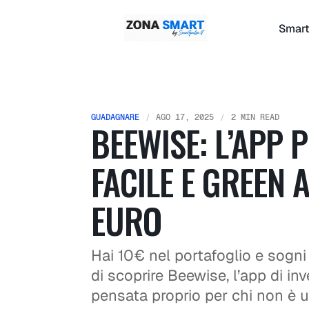
Smart
GUADAGNARE
AGO 17, 2025
2 MIN READ
BEEWISE: L’APP 
FACILE E GREEN
EURO
Hai 10€ nel portafoglio e sogni 
di scoprire Beewise, l’app di i
pensata proprio per chi non è 