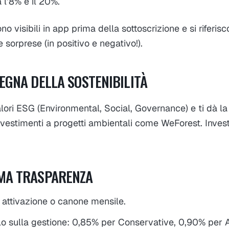
 l’8% e il 20%.
no visibili in app prima della sottoscrizione e si riferisco
 sorprese (in positivo e negativo!).
SEGNA DELLA SOSTENIBILITÀ
ori ESG (Environmental, Social, Governance) e ti dà la 
nvestimenti a progetti ambientali come WeForest. Investi
MA TRASPARENZA
 attivazione o canone mensile.
o sulla gestione: 0,85% per Conservative, 0,90% per