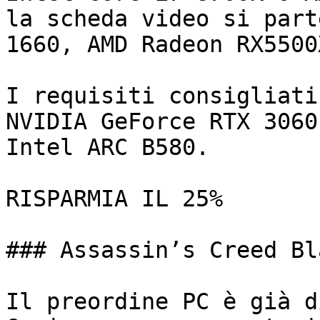
la scheda video si part
1660, AMD Radeon RX5500
I requisiti consigliati
NVIDIA GeForce RTX 3060
Intel ARC B580.

RISPARMIA IL 25% 

### Assassin’s Creed Bl
Il preordine PC è già d