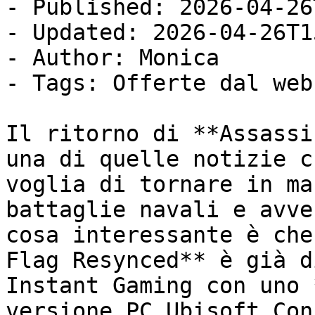
- Published: 2026-04-26
- Updated: 2026-04-26T1
- Author: Monica

- Tags: Offerte dal web

Il ritorno di **Assassi
una di quelle notizie c
voglia di tornare in ma
battaglie navali e avve
cosa interessante è che
Flag Resynced** è già d
Instant Gaming con uno 
versione PC Ubisoft Con