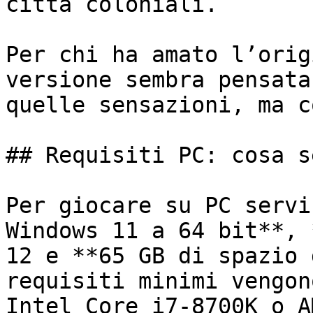
città coloniali.

Per chi ha amato l’orig
versione sembra pensata
quelle sensazioni, ma c
## Requisiti PC: cosa s
Per giocare su PC servi
Windows 11 a 64 bit**, 
12 e **65 GB di spazio 
requisiti minimi vengon
Intel Core i7-8700K o A