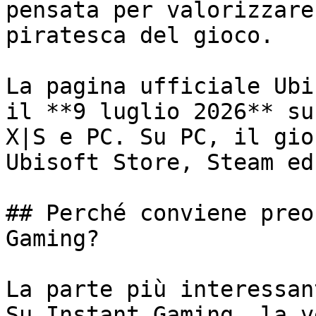
pensata per valorizzare
piratesca del gioco.

La pagina ufficiale Ubi
il **9 luglio 2026** su
X|S e PC. Su PC, il gio
Ubisoft Store, Steam ed
## Perché conviene preo
Gaming?

La parte più interessan
Su Instant Gaming, la v