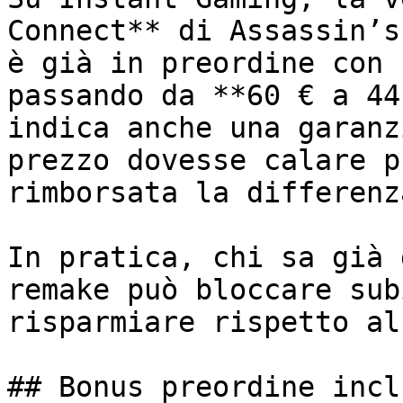
Connect** di Assassin’s
è già in preordine con 
passando da **60 € a 44
indica anche una garanz
prezzo dovesse calare p
rimborsata la differenza
In pratica, chi sa già 
remake può bloccare sub
risparmiare rispetto al
## Bonus preordine inclu