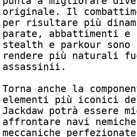
punta a migliorare dive
originale. Il combattim
per risultare più dinam
parate, abbattimenti e 
stealth e parkour sono 
rendere più naturali fu
assassinii.

Torna anche la componen
elementi più iconici de
Jackdaw potrà essere mi
affrontare navi nemiche
meccaniche perfezionate