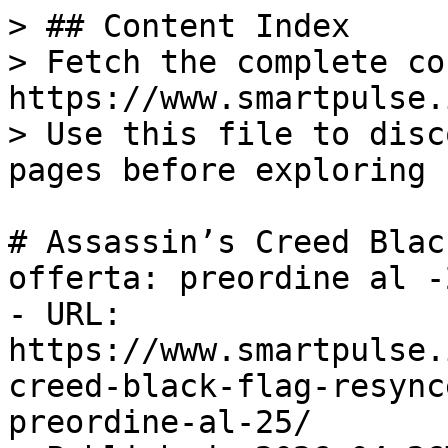
> ## Content Index

> Fetch the complete co
https://www.smartpulse.
> Use this file to disc
pages before exploring 
# Assassin’s Creed Blac
offerta: preordine al -2
- URL: 
https://www.smartpulse.
creed-black-flag-resync
preordine-al-25/
