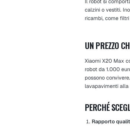
Il robot si comport
calzini o vestiti. I
ricambi, come filtri
UN PREZZO CH
Xiaomi X20 Max cos
robot da 1.000 euro
possono convivere.
lavapavimenti alla
PERCHÉ SCEGL
Rapporto qualit