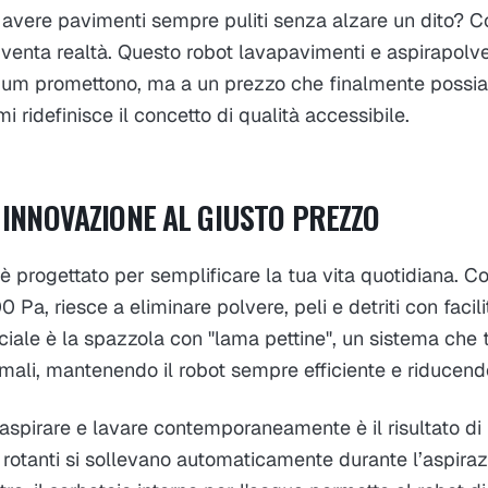
 avere pavimenti sempre puliti senza alzare un dito? 
enta realtà. Questo robot lavapavimenti e aspirapolver
ium promettono, ma a un prezzo che finalmente possia
i ridefinisce il concetto di qualità accessibile.
 INNOVAZIONE AL GIUSTO PREZZO
è progettato per semplificare la tua vita quotidiana. C
 Pa, riesce a eliminare polvere, peli e detriti con facil
iale è la spazzola con "lama pettine", un sistema che 
nimali, mantenendo il robot sempre efficiente e riducen
 aspirare e lavare contemporaneamente è il risultato di
 rotanti si sollevano automaticamente durante l’aspiraz