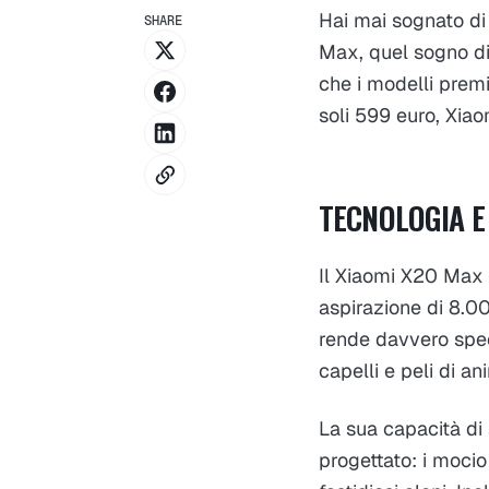
Hai mai sognato di
SHARE
Max, quel sogno div
che i modelli prem
soli 599 euro, Xiaom
TECNOLOGIA E
Il Xiaomi X20 Max 
aspirazione di 8.000
rende davvero spec
capelli e peli di a
La sua capacità di
progettato: i mocio