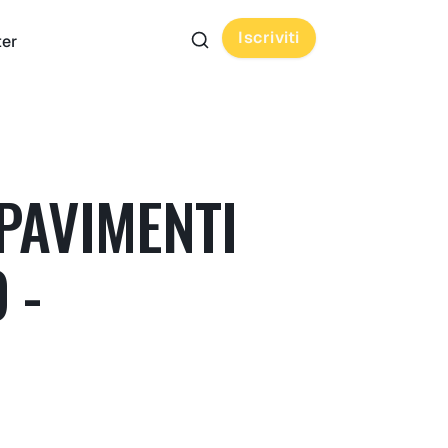
Iscriviti
ter
PAVIMENTI
 -