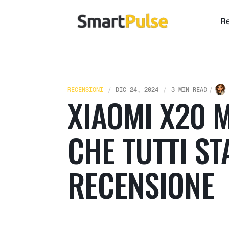
Re
RECENSIONI
DIC 24, 2024
3 MIN READ
XIAOMI X20 
CHE TUTTI S
RECENSIONE