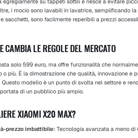
a egregiamente su tappeti sottili e riesce a evitare pic
noltre, i mocio sono lavabili in lavatrice, semplificando 
 e sacchetti, sono facilmente reperibili a prezzi accessib
E CAMBIA LE REGOLE DEL MERCATO
ta solo 599 euro, ma offre funzionalità che normalme
 o più. È la dimostrazione che qualità, innovazione e 
 Questo modello è un punto di svolta nel settore e rend
 portata di un pubblico più ampio.
IERE XIAOMI X20 MAX?
à-prezzo imbattibile:
Tecnologia avanzata a meno di 