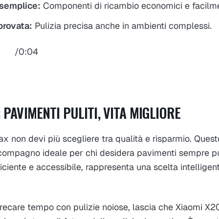
semplice:
Componenti di ricambio economici e facilmen
provata:
Pulizia precisa anche in ambienti complessi.
0:04
PAVIMENTI PULITI, VITA MIGLIORE
 non devi più scegliere tra qualità e risparmio. Quest
 compagno ideale per chi desidera pavimenti sempre pul
ficiente e accessibile, rappresenta una scelta intellige
precare tempo con pulizie noiose, lascia che Xiaomi X2