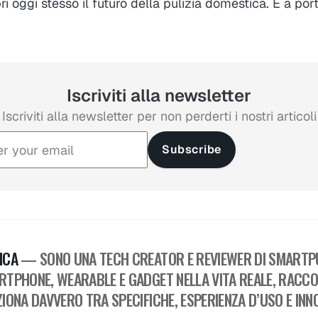
i oggi stesso il futuro della pulizia domestica. È a port
Iscriviti alla newsletter
Iscriviti alla newsletter per non perderti i nostri articoli
Subscribe
ICA
— SONO UNA TECH CREATOR E REVIEWER DI SMARTPU
RTPHONE, WEARABLE E GADGET NELLA VITA REALE, RACC
IONA DAVVERO TRA SPECIFICHE, ESPERIENZA D’USO E INN