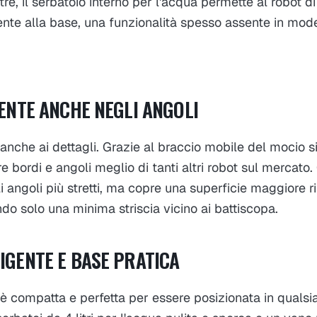
oltre, il serbatoio interno per l'acqua permette al robot 
nte alla base, una funzionalità spesso assente in mode
IENTE ANCHE NEGLI ANGOLI
nche ai dettagli. Grazie al braccio mobile del mocio s
e bordi e angoli meglio di tanti altri robot sul mercato.
 angoli più stretti, ma copre una superficie maggiore ri
ndo solo una minima striscia vicino ai battiscopa.
LIGENTE E BASE PRATICA
è compatta e perfetta per essere posizionata in qualsi