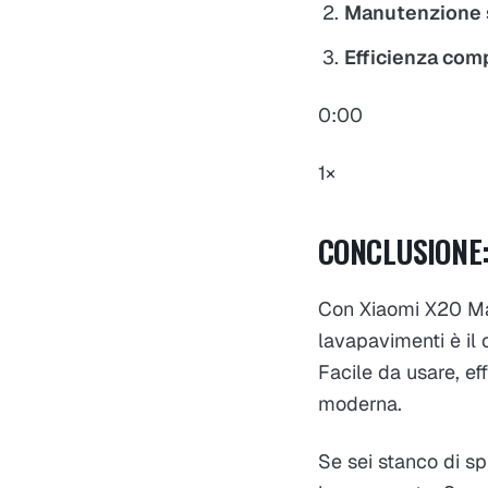
Manutenzione 
Efficienza com
0:00 /
1×
CONCLUSIONE: 
Con Xiaomi X20 Max
lavapavimenti è il
Facile da usare, ef
moderna.
Se sei stanco di s