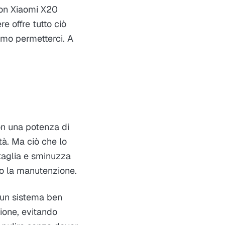
Con Xiaomi X20
e offre tutto ciò
mo permetterci. A
on una potenza di
ità. Ma ciò che lo
taglia e sminuzza
do la manutenzione.
 un sistema ben
ione, evitando