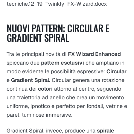
tecniche.12_19_Twinkly_FX-Wizard.docx​
NUOVI PATTERN: CIRCULAR E
GRADIENT SPIRAL
Tra le principali novità di
FX Wizard Enhanced
spiccano due
pattern esclusivi
che ampliano in
modo evidente le possibilità espressive:
Circular
e
Gradient Spiral
. Circular genera una rotazione
continua dei
colori
attorno al centro, seguendo
una traiettoria ad anello che crea un movimento
uniforme, ipnotico e perfetto per fondali, vetrine e
pareti luminose immersive.​
Gradient Spiral, invece, produce una
spirale