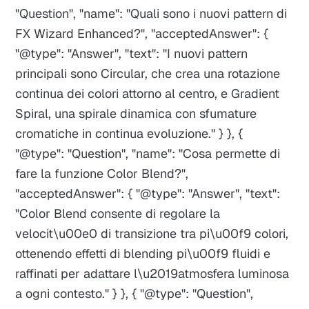
"Question", "name": "Quali sono i nuovi pattern di
FX Wizard Enhanced?", "acceptedAnswer": {
"@type": "Answer", "text": "I nuovi pattern
principali sono Circular, che crea una rotazione
continua dei colori attorno al centro, e Gradient
Spiral, una spirale dinamica con sfumature
cromatiche in continua evoluzione." } }, {
"@type": "Question", "name": "Cosa permette di
fare la funzione Color Blend?",
"acceptedAnswer": { "@type": "Answer", "text":
"Color Blend consente di regolare la
velocit\u00e0 di transizione tra pi\u00f9 colori,
ottenendo effetti di blending pi\u00f9 fluidi e
raffinati per adattare l\u2019atmosfera luminosa
a ogni contesto." } }, { "@type": "Question",