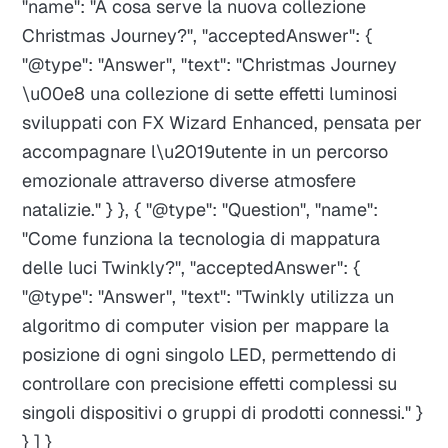
"name": "A cosa serve la nuova collezione
Christmas Journey?", "acceptedAnswer": {
"@type": "Answer", "text": "Christmas Journey
\u00e8 una collezione di sette effetti luminosi
sviluppati con FX Wizard Enhanced, pensata per
accompagnare l\u2019utente in un percorso
emozionale attraverso diverse atmosfere
natalizie." } }, { "@type": "Question", "name":
"Come funziona la tecnologia di mappatura
delle luci Twinkly?", "acceptedAnswer": {
"@type": "Answer", "text": "Twinkly utilizza un
algoritmo di computer vision per mappare la
posizione di ogni singolo LED, permettendo di
controllare con precisione effetti complessi su
singoli dispositivi o gruppi di prodotti connessi." }
} ] }