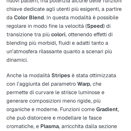
nuovi pattern, ma potenzia alcune delle funzioni
chiave dedicate agli utenti più esigenti, a partire
da
Color Blend
. In questa modalità è possibile
regolare in modo fine la velocità (
Speed
) di
transizione tra più
colori
, ottenendo effetti di
blending più morbidi, fluidi e adatti tanto a
un’atmosfera rilassante quanto a scenari più
dinamici.​
Anche la modalità
Stripes
è stata ottimizzata
con l’aggiunta del parametro
Warp
, che
permette di curvare le strisce luminose e
generare composizioni meno rigide, più
organiche e moderne. Funzioni come
Gradient
,
che può distorcere e modellare le fasce
cromatiche, e
Plasma
, arricchita dalla sezione