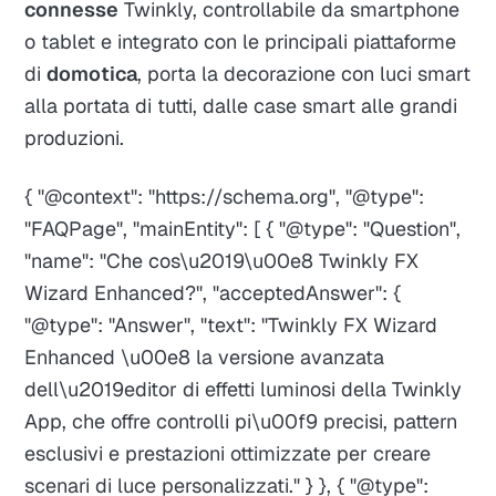
connesse
Twinkly, controllabile da smartphone
o tablet e integrato con le principali piattaforme
di
domotica
, porta la decorazione con luci smart
alla portata di tutti, dalle case smart alle grandi
produzioni.
{ "@context": "https://schema.org", "@type":
"FAQPage", "mainEntity": [ { "@type": "Question",
"name": "Che cos\u2019\u00e8 Twinkly FX
Wizard Enhanced?", "acceptedAnswer": {
"@type": "Answer", "text": "Twinkly FX Wizard
Enhanced \u00e8 la versione avanzata
dell\u2019editor di effetti luminosi della Twinkly
App, che offre controlli pi\u00f9 precisi, pattern
esclusivi e prestazioni ottimizzate per creare
scenari di luce personalizzati." } }, { "@type":