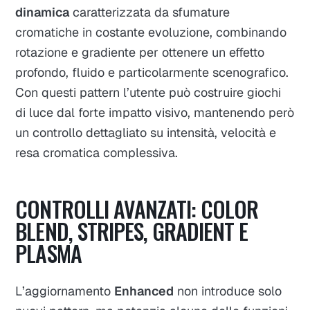
dinamica
caratterizzata da sfumature
cromatiche in costante evoluzione, combinando
rotazione e gradiente per ottenere un effetto
profondo, fluido e particolarmente scenografico.
Con questi pattern l’utente può costruire giochi
di luce dal forte impatto visivo, mantenendo però
un controllo dettagliato su intensità, velocità e
resa cromatica complessiva.​
CONTROLLI AVANZATI: COLOR
BLEND, STRIPES, GRADIENT E
PLASMA
L’aggiornamento
Enhanced
non introduce solo