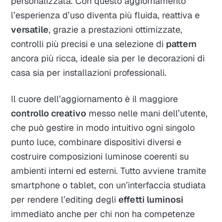
personalizzata. Con questo aggiornamento
l’esperienza d’uso diventa più fluida, reattiva e
versatile
, grazie a prestazioni ottimizzate,
controlli più precisi e una selezione di
pattern
ancora più ricca, ideale sia per le decorazioni di
casa sia per installazioni professionali.​
Il cuore dell’aggiornamento è il maggiore
controllo creativo
messo nelle mani dell’utente,
che può gestire in modo intuitivo ogni singolo
punto luce, combinare dispositivi diversi e
costruire composizioni luminose coerenti su
ambienti interni ed esterni. Tutto avviene tramite
smartphone o tablet, con un’interfaccia studiata
per rendere l’editing degli
effetti luminosi
immediato anche per chi non ha competenze