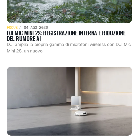
FOCUS
04 AGO 2026
DJI MIC MINI 2S: REGISTRAZIONE INTERNA E RIDUZIONE
DEL RUMORE AI
DJI amplia la propria gamma di microfoni wireless con DJI Mic
Mini 2S, un nuovo