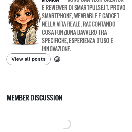
E REVIEWER DI SMARTPULSE.IT. PROVO
SMARTPHONE, WEARABLE E GADGET
NELLA VITA REALE, RACCONTANDO
COSA FUNZIONA DAVVERO TRA
SPECIFICHE, ESPERIENZA D’USO E
INNOVAZIONE.
View all posts
MEMBER DISCUSSION