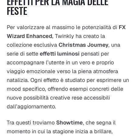
EFFETTI PER LA MAGIA DELLE
FESTE
Per valorizzare al massimo le potenzialità di
FX
Wizard Enhanced
, Twinkly ha creato la
collezione esclusiva
Christmas Journey
, una
serie di sette
effetti luminosi
pensati per
accompagnare l’utente in un vero e proprio
viaggio emozionale verso la piena atmosfera
natalizia. Ogni effetto è studiato per esprimere un
mood specifico, offrendo esempi concreti delle
nuove possibilità creative rese accessibili
dall’aggiornamento.​
Tra questi troviamo
Showtime
, che segna il
momento in cui la stagione inizia a brillare,