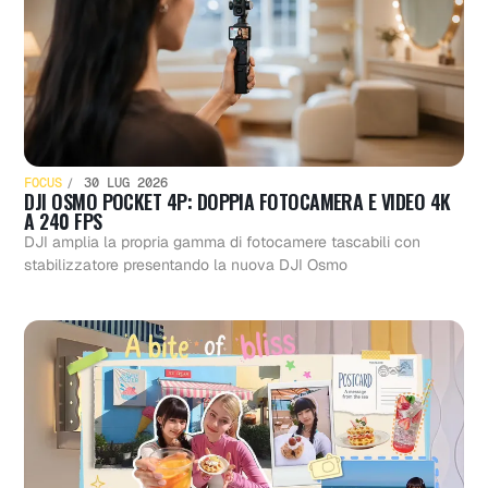
FOCUS
30 LUG 2026
DJI OSMO POCKET 4P: DOPPIA FOTOCAMERA E VIDEO 4K
A 240 FPS
DJI amplia la propria gamma di fotocamere tascabili con
stabilizzatore presentando la nuova DJI Osmo