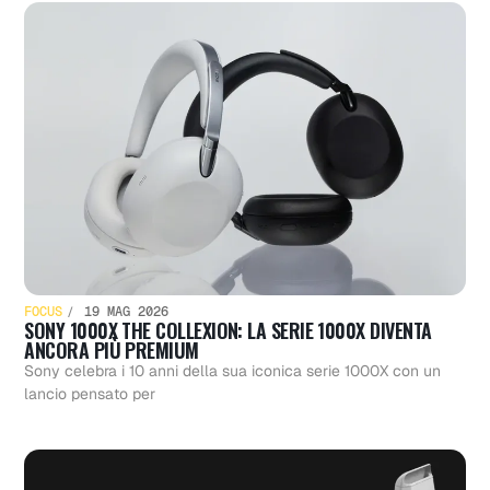
FOCUS
19 MAG 2026
SONY 1000X THE COLLEXION: LA SERIE 1000X DIVENTA
ANCORA PIÙ PREMIUM
Sony celebra i 10 anni della sua iconica serie 1000X con un
lancio pensato per