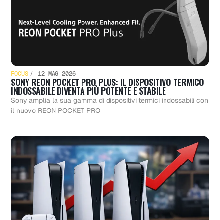
FOCUS
12 MAG 2026
SONY REON POCKET PRO PLUS: IL DISPOSITIVO TERMICO
INDOSSABILE DIVENTA PIÙ POTENTE E STABILE
Sony amplia la sua gamma di dispositivi termici indossabili con
il nuovo REON POCKET PRO