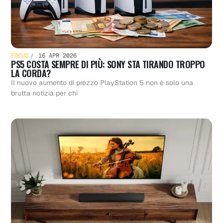
FOCUS
16 APR 2026
PS5 COSTA SEMPRE DI PIÙ: SONY STA TIRANDO TROPPO
LA CORDA?
Il nuovo aumento di prezzo PlayStation 5 non è solo una
brutta notizia per chi