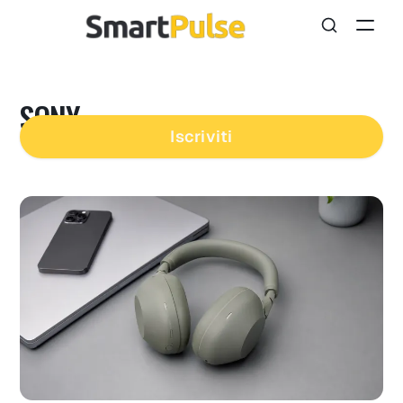
SONY
Iscriviti