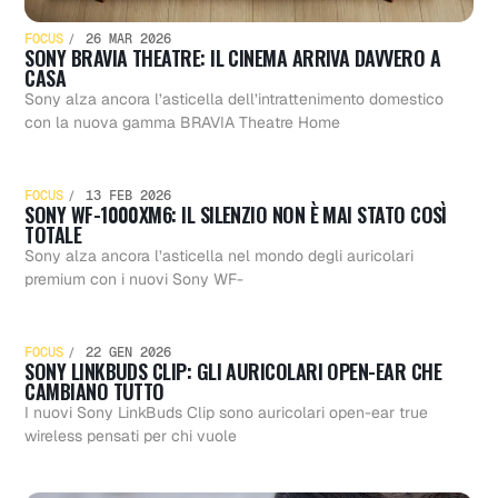
FOCUS
26 MAR 2026
SONY BRAVIA THEATRE: IL CINEMA ARRIVA DAVVERO A
CASA
Sony alza ancora l’asticella dell’intrattenimento domestico
con la nuova gamma BRAVIA Theatre Home
FOCUS
13 FEB 2026
SONY WF-1000XM6: IL SILENZIO NON È MAI STATO COSÌ
TOTALE
Sony alza ancora l’asticella nel mondo degli auricolari
Sony
premium con i nuovi Sony WF-
FOCUS
22 GEN 2026
SONY LINKBUDS CLIP: GLI AURICOLARI OPEN-EAR CHE
LinkBud
CAMBIANO TUTTO
I nuovi Sony LinkBuds Clip sono auricolari open-ear true
wireless pensati per chi vuole