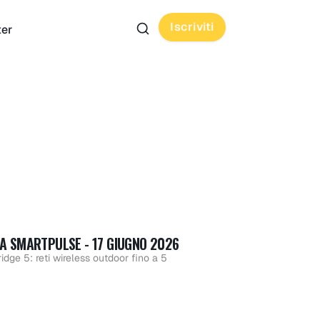
Iscriviti
ter
zie
DA SMARTPULSE - 17 GIUGNO 2026
a
dge 5: reti wireless outdoor fino a 5