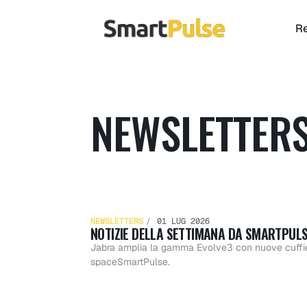
Re
NEWSLETTER
Notizi
NEWSLETTERS
01 LUG 2026
NOTIZIE DELLA SETTIMANA DA SMARTPULSE
della
Jabra amplia la gamma Evolve3 con nuove cuffie p
spaceSmartPulse.
Notizi