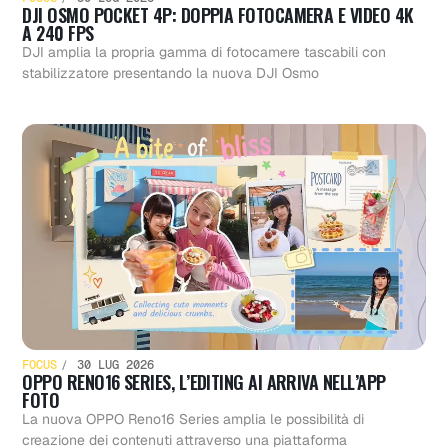
DJI OSMO POCKET 4P: DOPPIA FOTOCAMERA E VIDEO 4K
A 240 FPS
DJI amplia la propria gamma di fotocamere tascabili con
stabilizzatore presentando la nuova DJI Osmo
FOCUS
30 LUG 2026
OPPO RENO16 SERIES, L’EDITING AI ARRIVA NELL’APP
FOTO
La nuova OPPO Reno16 Series amplia le possibilità di
creazione dei contenuti attraverso una piattaforma