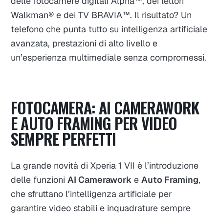
delle fotocamere digitali Alpha™, dei lettori
Walkman® e dei TV BRAVIA™. Il risultato? Un
telefono che punta tutto su intelligenza artificiale
avanzata, prestazioni di alto livello e
un’esperienza multimediale senza compromessi.
FOTOCAMERA: AI CAMERAWORK
E AUTO FRAMING PER VIDEO
SEMPRE PERFETTI
La grande novità di Xperia 1 VII è l’introduzione
delle funzioni
AI Camerawork
e
Auto Framing
,
che sfruttano l’intelligenza artificiale per
garantire video stabili e inquadrature sempre