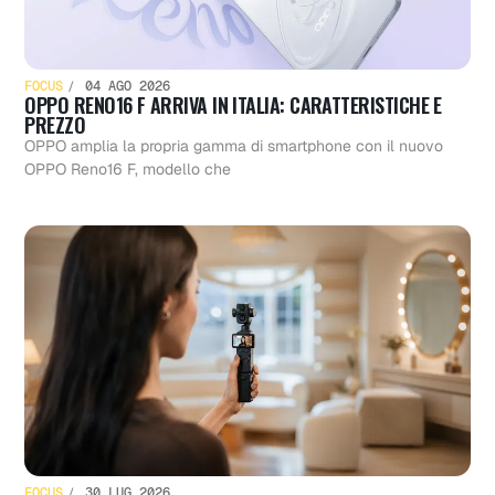
FOCUS
04 AGO 2026
OPPO RENO16 F ARRIVA IN ITALIA: CARATTERISTICHE E
PREZZO
OPPO amplia la propria gamma di smartphone con il nuovo
OPPO Reno16 F, modello che
FOCUS
30 LUG 2026