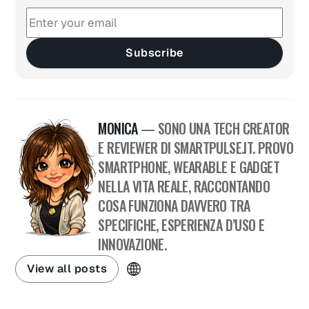
Subscribe
MONICA
— SONO UNA TECH CREATOR
E REVIEWER DI SMARTPULSE.IT. PROVO
SMARTPHONE, WEARABLE E GADGET
NELLA VITA REALE, RACCONTANDO
COSA FUNZIONA DAVVERO TRA
SPECIFICHE, ESPERIENZA D’USO E
INNOVAZIONE.
View all posts