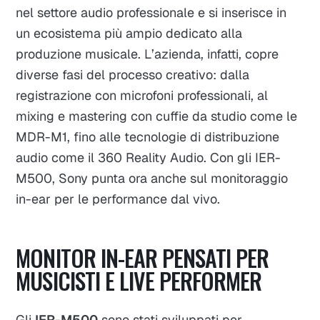
nel settore audio professionale e si inserisce in
un ecosistema più ampio dedicato alla
produzione musicale. L’azienda, infatti, copre
diverse fasi del processo creativo: dalla
registrazione con microfoni professionali, al
mixing e mastering con cuffie da studio come le
MDR-M1, fino alle tecnologie di distribuzione
audio come il 360 Reality Audio. Con gli IER-
M500, Sony punta ora anche sul monitoraggio
in-ear per le performance dal vivo.
MONITOR IN-EAR PENSATI PER
MUSICISTI E LIVE PERFORMER
Gli
IER-M500
sono stati sviluppati per