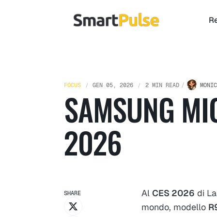
Re
FOCUS
GEN 05, 2026
2 MIN READ
MONIC
SAMSUNG MIC
2026
Al
CES 2026
di La
SHARE
mondo, modello
R