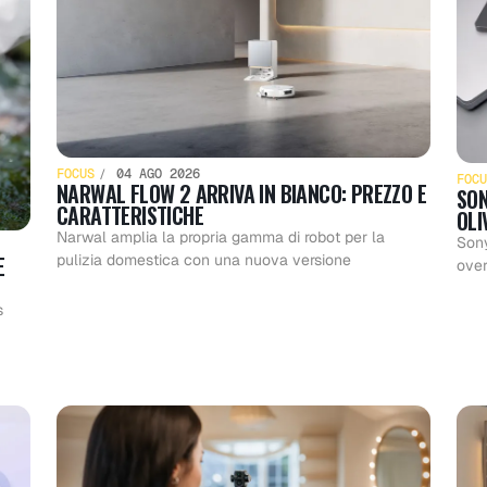
FOCUS
04 AGO 2026
FOCU
NARWAL FLOW 2 ARRIVA IN BIANCO: PREZZO E
SON
CARATTERISTICHE
OLI
Narwal amplia la propria gamma di robot per la
Sony
E
pulizia domestica con una nuova versione
ove
s