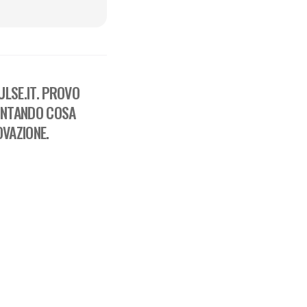
LSE.IT. PROVO
ONTANDO COSA
OVAZIONE.