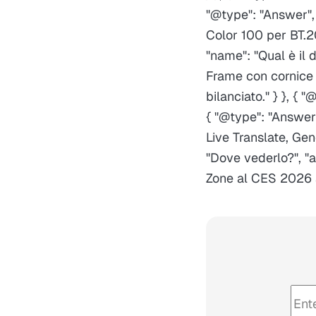
"@type": "Answer",
Color 100 per BT.2
"name": "Qual è il 
Frame con cornice
bilanciato." } }, {
{ "@type": "Answer
Live Translate, Gen
"Dove vederlo?", "
Zone al CES 2026 a 