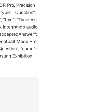
DR Pro, Precision
type": "Question",
 "text": "Timeless
, integrando audio
, "acceptedAnswer":
 Football Mode Pro,
"Question", "name":
msung Exhibition