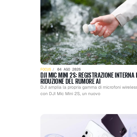
FOCUS
04 AGO 2026
DJI MIC MINI 2S: REGISTRAZIONE INTERNA 
RIDUZIONE DEL RUMORE AI
DJI amplia la propria gamma di microfoni wireles
con DJI Mic Mini 2S, un nuovo