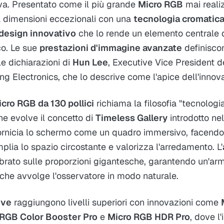
iva. Presentato come il più grande
Micro RGB
mai reali
 dimensioni eccezionali con una
tecnologia cromatica
design innovativo
che lo rende un elemento centrale d
o. Le sue
prestazioni d'immagine avanzate
definisco
le dichiarazioni di
Hun Lee
, Executive Vice President d
 Electronics, che lo descrive come l'apice dell'innova
cro RGB da 130 pollici
richiama la filosofia "tecnologi
e evolve il concetto di
Timeless Gallery
introdotto ne
rnicia lo schermo come un quadro immersivo, facendo
plia lo spazio circostante e valorizza l'arredamento. L'
ibrato sulle proporzioni gigantesche, garantendo un'arm
he avvolge l'osservatore in modo naturale.​
ive
raggiungono livelli superiori con innovazioni come
 RGB Color Booster Pro
e
Micro RGB HDR Pro
, dove l'