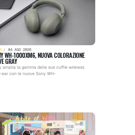
S
04 AGO 2026
Y WH-1000XM6, NUOVA COLORAZIONE
VE GRAY
 amplia la gamma delle sue cuffie wireless
r-ear con le nuove Sony WH-