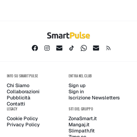
INFO SU SMARTPULSE
ENTRA NEL CLUB
Chi Siamo
Sign up
Collaborazioni
Sign in
Pubblicità
Iscrizione Newsletters
Contatti
LEGACY
SITI DEL GRUPPO
Cookie Policy
ZonaSmart.it
Privacy Policy
Mangaj.it
Slimpath.fit
Zimg.cc