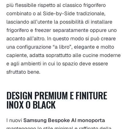
più flessibile rispetto al classico frigorifero
combinato o al Side-by-Side tradizionale,
lasciando all’utente la possibilità di installare
frigorifero e freezer separatamente oppure uno
accanto all’altro. In questo modo si può creare
una configurazione “a libro”, elegante e molto
capiente, adatta soprattutto alle cucine moderne
e agli ambienti in cui lo spazio deve essere
sfruttato bene.
DESIGN PREMIUM E FINITURE
INOX O BLACK
I nuovi
Samsung Bespoke AI monoporta
mantengono lo stile minimal e raffinato della