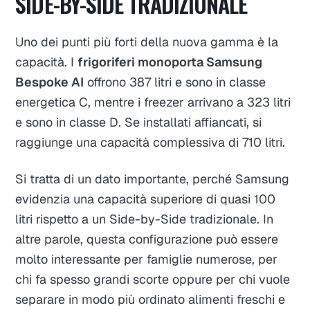
SIDE-BY-SIDE TRADIZIONALE
Uno dei punti più forti della nuova gamma è la
capacità. I
frigoriferi monoporta Samsung
Bespoke AI
offrono 387 litri e sono in classe
energetica C, mentre i freezer arrivano a 323 litri
e sono in classe D. Se installati affiancati, si
raggiunge una capacità complessiva di 710 litri.
Si tratta di un dato importante, perché Samsung
evidenzia una capacità superiore di quasi 100
litri rispetto a un Side-by-Side tradizionale. In
altre parole, questa configurazione può essere
molto interessante per famiglie numerose, per
chi fa spesso grandi scorte oppure per chi vuole
separare in modo più ordinato alimenti freschi e