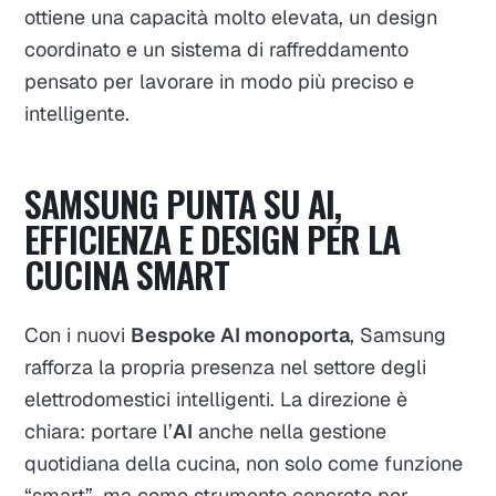
ottiene una capacità molto elevata, un design
coordinato e un sistema di raffreddamento
pensato per lavorare in modo più preciso e
intelligente.
SAMSUNG PUNTA SU AI,
EFFICIENZA E DESIGN PER LA
CUCINA SMART
Con i nuovi
Bespoke AI monoporta
, Samsung
rafforza la propria presenza nel settore degli
elettrodomestici intelligenti. La direzione è
chiara: portare l’
AI
anche nella gestione
quotidiana della cucina, non solo come funzione
“smart”, ma come strumento concreto per