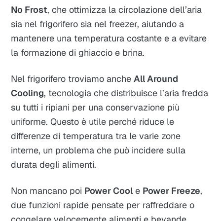
No Frost
, che ottimizza la circolazione dell’aria
sia nel frigorifero sia nel freezer, aiutando a
mantenere una temperatura costante e a evitare
la formazione di ghiaccio e brina.
Nel frigorifero troviamo anche
All Around
Cooling
, tecnologia che distribuisce l’aria fredda
su tutti i ripiani per una conservazione più
uniforme. Questo è utile perché riduce le
differenze di temperatura tra le varie zone
interne, un problema che può incidere sulla
durata degli alimenti.
Non mancano poi
Power Cool
e
Power Freeze
,
due funzioni rapide pensate per raffreddare o
congelare velocemente alimenti e bevande.