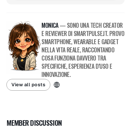
MONICA
— SONO UNA TECH CREATOR
E REVIEWER DI SMARTPULSE.IT. PROVO
SMARTPHONE, WEARABLE E GADGET
NELLA VITA REALE, RACCONTANDO
COSA FUNZIONA DAVVERO TRA
SPECIFICHE, ESPERIENZA D’USO E
INNOVAZIONE.
View all posts
MEMBER DISCUSSION