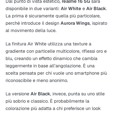
Dal punto di vista estetico,
realme 16 5G
sarà
disponibile in due varianti:
Air White
e
Air Black
.
La prima è sicuramente quella più particolare,
perché introduce il design
Aurora Wings
, ispirato
al movimento della luce.
La finitura Air White utilizza una texture a
gradiente con particelle multicolore, riflessi oro e
blu, creando un effetto dinamico che cambia
leggermente in base all’angolazione. È una
scelta pensata per chi vuole uno smartphone più
riconoscibile e meno anonimo.
La versione
Air Black
, invece, punta su uno stile
più sobrio e classico. È probabilmente la
colorazione più adatta a chi preferisce un look