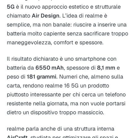
5G
è il nuovo approccio estetico e strutturale
chiamato
Air Design
. L’idea di realme è
semplice, ma non banale: riuscire a inserire una
batteria molto capiente senza sacrificare troppo
maneggevolezza, comfort e spessore.
Il risultato dichiarato è uno smartphone con
batteria da
6550 mAh
, spessore di
8,1 mm
e
peso di
181 grammi
. Numeri che, almeno sulla
carta, rendono realme 16 5G un prodotto
piuttosto interessante per chi cerca un telefono
resistente nella giornata, ma non vuole portarsi
dietro un dispositivo troppo massiccio.
realme parla anche di una struttura interna
AirCraft
, studiata per ottimizzare gli spazi e