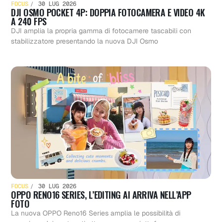
FOCUS
30 LUG 2026
DJI OSMO POCKET 4P: DOPPIA FOTOCAMERA E VIDEO 4K
A 240 FPS
DJI amplia la propria gamma di fotocamere tascabili con
stabilizzatore presentando la nuova DJI Osmo
FOCUS
30 LUG 2026
OPPO RENO16 SERIES, L’EDITING AI ARRIVA NELL’APP
FOTO
La nuova OPPO Reno16 Series amplia le possibilità di