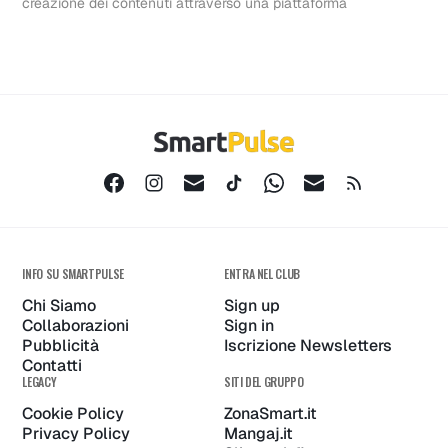
creazione dei contenuti attraverso una piattaforma
INFO SU SMARTPULSE
ENTRA NEL CLUB
Chi Siamo
Sign up
Collaborazioni
Sign in
Pubblicità
Iscrizione Newsletters
Contatti
LEGACY
SITI DEL GRUPPO
Cookie Policy
ZonaSmart.it
Privacy Policy
Mangaj.it