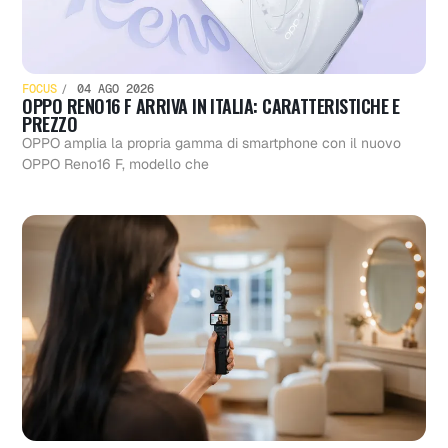
FOCUS
04 AGO 2026
OPPO RENO16 F ARRIVA IN ITALIA: CARATTERISTICHE E
PREZZO
OPPO amplia la propria gamma di smartphone con il nuovo
OPPO Reno16 F, modello che