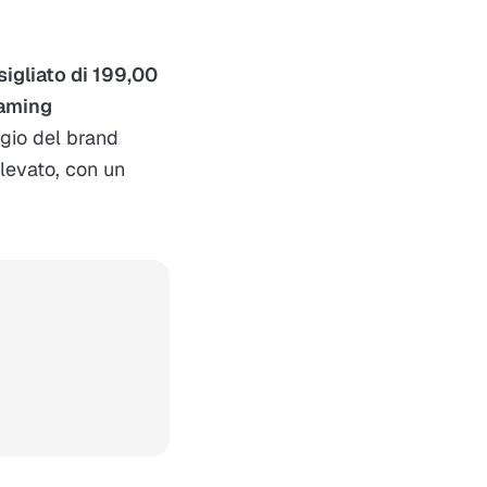
igliato di 199,00
aming
ggio del brand
elevato, con un