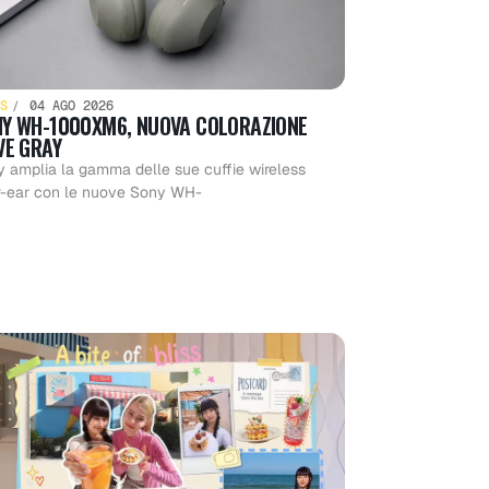
S
04 AGO 2026
Y WH-1000XM6, NUOVA COLORAZIONE
VE GRAY
 amplia la gamma delle sue cuffie wireless
r-ear con le nuove Sony WH-