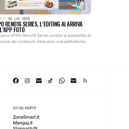
S
30 LUG 2026
O RENO16 SERIES, L’EDITING AI ARRIVA
L’APP FOTO
uova OPPO Reno16 Series amplia le possibilità di
zione dei contenuti attraverso una piattaforma
SITI DEL GRUPPO
ZonaSmart.it
Mangaj.it
Slimpath.fit