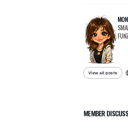
MON
SMA
FUNZ
View all posts
MEMBER DISCUSS