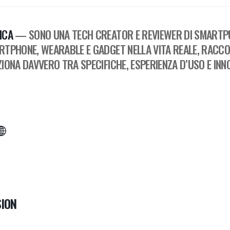
ICA
— SONO UNA TECH CREATOR E REVIEWER DI SMARTPU
RTPHONE, WEARABLE E GADGET NELLA VITA REALE, RACC
IONA DAVVERO TRA SPECIFICHE, ESPERIENZA D’USO E INN
ION