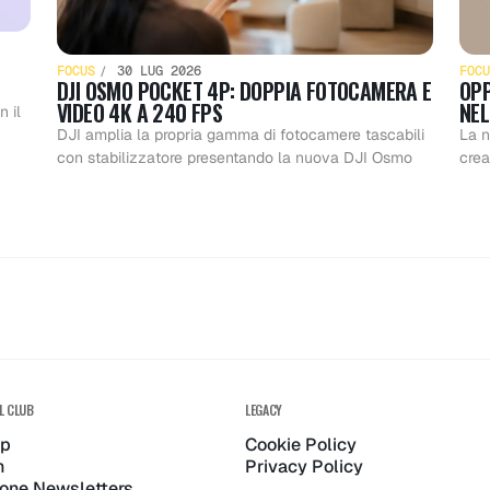
FOCUS
30 LUG 2026
FOCU
DJI OSMO POCKET 4P: DOPPIA FOTOCAMERA E
OPP
VIDEO 4K A 240 FPS
NEL
 il
DJI amplia la propria gamma di fotocamere tascabili
La n
con stabilizzatore presentando la nuova DJI Osmo
crea
L CLUB
LEGACY
up
Cookie Policy
n
Privacy Policy
zione Newsletters