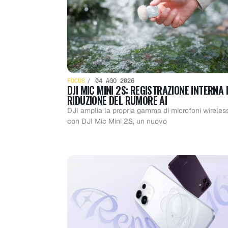
FOCUS
04 AGO 2026
DJI MIC MINI 2S: REGISTRAZIONE INTERNA 
RIDUZIONE DEL RUMORE AI
DJI amplia la propria gamma di microfoni wireles
con DJI Mic Mini 2S, un nuovo