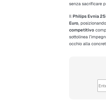
senza sacrificare p
Il
Philips Evnia 
Euro
, posizionando
competitivo
comple
sottolinea l’impegno
occhio alla concret