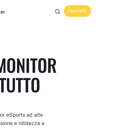
Iscriviti
ter
 MONITOR
 TUTTO
tor eSports ad alte
sione e nitidezza a