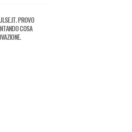
LSE.IT. PROVO
ONTANDO COSA
OVAZIONE.