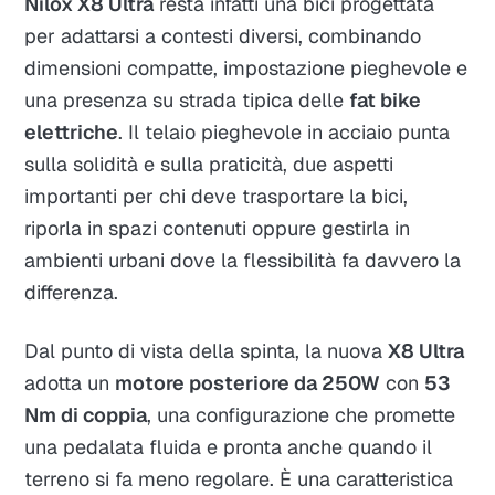
Nilox X8 Ultra
resta infatti una bici progettata
per adattarsi a contesti diversi, combinando
dimensioni compatte, impostazione pieghevole e
una presenza su strada tipica delle
fat bike
elettriche
. Il telaio pieghevole in acciaio punta
sulla solidità e sulla praticità, due aspetti
importanti per chi deve trasportare la bici,
riporla in spazi contenuti oppure gestirla in
ambienti urbani dove la flessibilità fa davvero la
differenza.
Dal punto di vista della spinta, la nuova
X8 Ultra
adotta un
motore posteriore da 250W
con
53
Nm di coppia
, una configurazione che promette
una pedalata fluida e pronta anche quando il
terreno si fa meno regolare. È una caratteristica