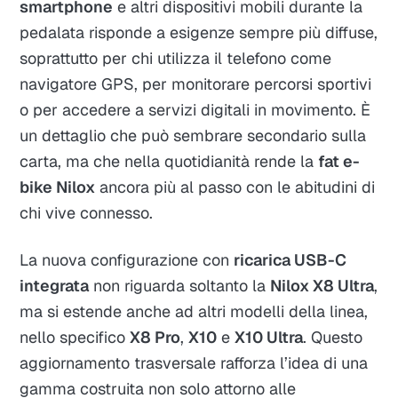
smartphone
e altri dispositivi mobili durante la
pedalata risponde a esigenze sempre più diffuse,
soprattutto per chi utilizza il telefono come
navigatore GPS, per monitorare percorsi sportivi
o per accedere a servizi digitali in movimento. È
un dettaglio che può sembrare secondario sulla
carta, ma che nella quotidianità rende la
fat e-
bike Nilox
ancora più al passo con le abitudini di
chi vive connesso.
La nuova configurazione con
ricarica USB-C
integrata
non riguarda soltanto la
Nilox X8 Ultra
,
ma si estende anche ad altri modelli della linea,
nello specifico
X8 Pro
,
X10
e
X10 Ultra
. Questo
aggiornamento trasversale rafforza l’idea di una
gamma costruita non solo attorno alle