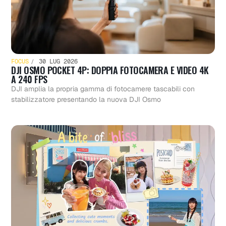
FOCUS
30 LUG 2026
DJI OSMO POCKET 4P: DOPPIA FOTOCAMERA E VIDEO 4K
A 240 FPS
DJI amplia la propria gamma di fotocamere tascabili con
stabilizzatore presentando la nuova DJI Osmo