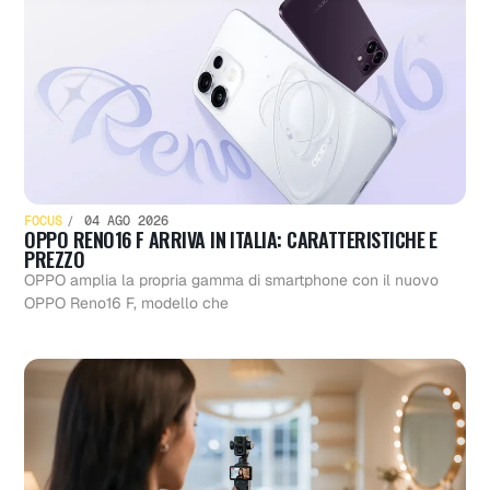
FOCUS
04 AGO 2026
OPPO RENO16 F ARRIVA IN ITALIA: CARATTERISTICHE E
PREZZO
OPPO amplia la propria gamma di smartphone con il nuovo
OPPO Reno16 F, modello che