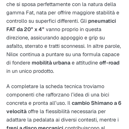
che si sposa perfettamente con la natura della
gamma Fat, nata per offrire maggiore stabilità e
controllo su superfici differenti. Gli
pneumatici
FAT da 20” x 4”
vanno proprio in questa
direzione, assicurando appoggio e grip su
asfalto, sterrato e tratti sconnessi. In altre parole,
Nilox continua a puntare su una formula capace
di fondere
mobilità urbana
e attitudine
off-road
in un unico prodotto.
A completare la scheda tecnica troviamo
componenti che rafforzano l’idea di una bici
concreta e pronta all’uso. Il
cambio Shimano a 6
velocità
offre la flessibilità necessaria per
adattare la pedalata ai diversi contesti, mentre i
freni a disco meccanici
contribuiscono al