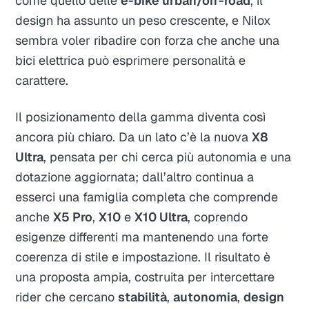
come quello delle
e-bike urban/off-road
, il
design ha assunto un peso crescente, e Nilox
sembra voler ribadire con forza che anche una
bici elettrica può esprimere personalità e
carattere.
Il posizionamento della gamma diventa così
ancora più chiaro. Da un lato c’è la nuova
X8
Ultra
, pensata per chi cerca più autonomia e una
dotazione aggiornata; dall’altro continua a
esserci una famiglia completa che comprende
anche
X5 Pro
,
X10
e
X10 Ultra
, coprendo
esigenze differenti ma mantenendo una forte
coerenza di stile e impostazione. Il risultato è
una proposta ampia, costruita per intercettare
rider che cercano
stabilità
,
autonomia
,
design