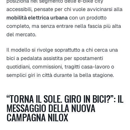
posiziona nel segmento delle e-bike city
accessibili, pensate per chi vuole avvicinarsi alla
mobilità elettrica urbana
con un prodotto
completo, ma senza entrare nella fascia più alta
del mercato.
Il modello si rivolge soprattutto a chi cerca una
bici a pedalata assistita per spostamenti
quotidiani, commissioni, tragitti casa-lavoro o
semplici giri in città durante la bella stagione.
“TORNA IL SOLE. GIRO IN BICI?”: IL
MESSAGGIO DELLA NUOVA
CAMPAGNA NILOX