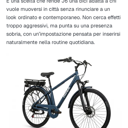
È una scelta che rende J6 una bici adatta a chi
vuole muoversi in città senza rinunciare a un
look ordinato e contemporaneo. Non cerca effetti
troppo aggressivi, ma punta su una presenza
sobria, con un’impostazione pensata per inserirsi
naturalmente nella routine quotidiana.