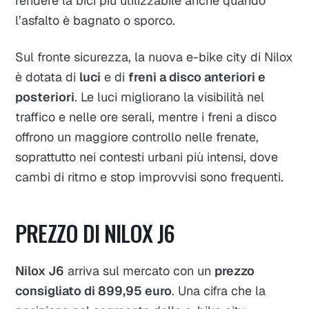
rendere la bici più utilizzabile anche quando
l’asfalto è bagnato o sporco.
Sul fronte sicurezza, la nuova e-bike city di Nilox
è dotata di
luci
e di
freni a disco anteriori e
posteriori
. Le luci migliorano la visibilità nel
traffico e nelle ore serali, mentre i freni a disco
offrono un maggiore controllo nelle frenate,
soprattutto nei contesti urbani più intensi, dove
cambi di ritmo e stop improvvisi sono frequenti.
PREZZO DI NILOX J6
Nilox J6
arriva sul mercato con un
prezzo
consigliato di 899,95 euro
. Una cifra che la