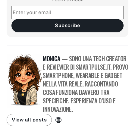
Subscribe
MONICA
— SONO UNA TECH CREATOR
E REVIEWER DI SMARTPULSE.IT. PROVO
SMARTPHONE, WEARABLE E GADGET
NELLA VITA REALE, RACCONTANDO
COSA FUNZIONA DAVVERO TRA
SPECIFICHE, ESPERIENZA D’USO E
INNOVAZIONE.
View all posts