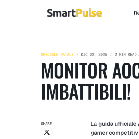
Re
SPECIALE NATALE
DIC 02, 2025
2 MIN READ
MONITOR AOC
IMBATTIBILI!
La
guida ufficial
SHARE
gamer competitiv