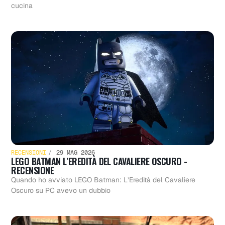
cucina
RECENSIONI
29 MAG 2026
LEGO BATMAN L’EREDITÀ DEL CAVALIERE OSCURO -
RECENSIONE
Quando ho avviato LEGO Batman: L’Eredità del Cavaliere
Oscuro su PC avevo un dubbio