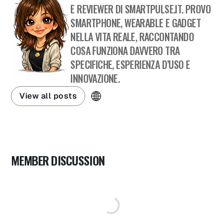
E REVIEWER DI SMARTPULSE.IT. PROVO
SMARTPHONE, WEARABLE E GADGET
NELLA VITA REALE, RACCONTANDO
COSA FUNZIONA DAVVERO TRA
SPECIFICHE, ESPERIENZA D’USO E
INNOVAZIONE.
View all posts
MEMBER DISCUSSION