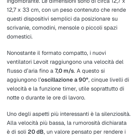
ingombrante. Le dimensioni sono di circa 12,7 x
12,7 x 33 cm, con un peso contenuto che rende
questi dispositivi semplici da posizionare su
scrivanie, comodini, mensole o piccoli spazi
domestici.
Nonostante il formato compatto, i nuovi
ventilatori Levoit raggiungono una velocità del
flusso d’aria fino a
7,0 m/s
. A questo si
aggiungono l’
oscillazione a 90°
, cinque livelli di
velocità e la funzione timer, utile soprattutto di
notte o durante le ore di lavoro.
Uno degli aspetti più interessanti è la silenziosità.
Alla velocità più bassa, la rumorosità dichiarata
è di soli
20 dB
, un valore pensato per rendere i