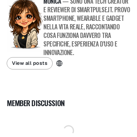
MONICA
— SONO UNA TECH CREATOR
E REVIEWER DI SMARTPULSE.IT. PROVO
SMARTPHONE, WEARABLE E GADGET
NELLA VITA REALE, RACCONTANDO
COSA FUNZIONA DAVVERO TRA
SPECIFICHE, ESPERIENZA D’USO E
INNOVAZIONE.
View all posts
MEMBER DISCUSSION