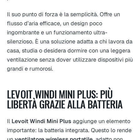
Il suo punto di forza è la semplicità. Offre un
flusso d’aria efficace, un design poco
ingombrante e un funzionamento ultra-
silenzioso. È una soluzione adatta a chi lavora da
casa, studia o desidera dormire con una leggera
ventilazione senza dover utilizzare dispositivi più
grandi e rumorosi.
LEVOIT WINDI MINI PLUS: PIÙ
LIBERTÀ GRAZIE ALLA BATTERIA
Il
Levoit Windi Mini Plus
aggiunge un elemento
importante: la batteria integrata. Questo lo rende
un
ventilatore wireless portatile
, adatto non