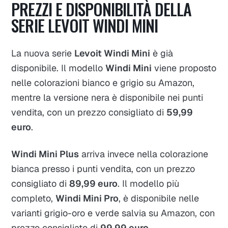
PREZZI E DISPONIBILITÀ DELLA
SERIE LEVOIT WINDI MINI
La nuova serie
Levoit Windi Mini
è già
disponibile. Il modello
Windi Mini
viene proposto
nelle colorazioni bianco e grigio su Amazon,
mentre la versione nera è disponibile nei punti
vendita, con un prezzo consigliato di
59,99
euro
.
Windi Mini Plus
arriva invece nella colorazione
bianca presso i punti vendita, con un prezzo
consigliato di
89,99 euro
. Il modello più
completo,
Windi Mini Pro
, è disponibile nelle
varianti grigio-oro e verde salvia su Amazon, con
prezzo consigliato di
99,99 euro
.