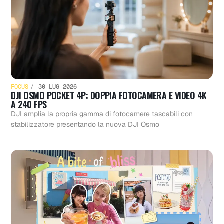
FOCUS
30 LUG 2026
DJI OSMO POCKET 4P: DOPPIA FOTOCAMERA E VIDEO 4K
A 240 FPS
DJI amplia la propria gamma di fotocamere tascabili con
stabilizzatore presentando la nuova DJI Osmo