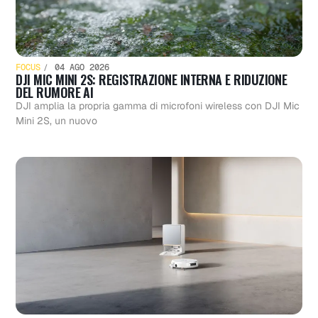
FOCUS
04 AGO 2026
DJI MIC MINI 2S: REGISTRAZIONE INTERNA E RIDUZIONE
DEL RUMORE AI
DJI amplia la propria gamma di microfoni wireless con DJI Mic
Mini 2S, un nuovo