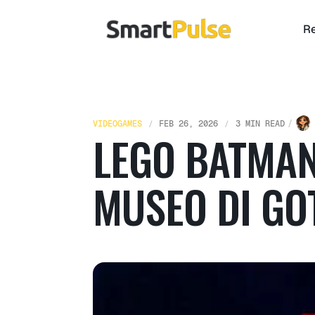
Re
VIDEOGAMES
FEB 26, 2026
3 MIN READ
LEGO BATMAN 
MUSEO DI GO