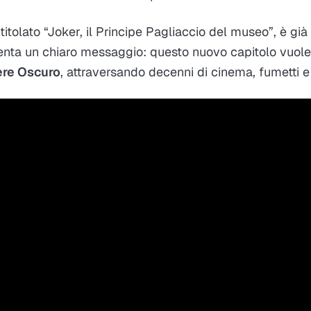
, intitolato “Joker, il Principe Pagliaccio del museo”, è gi
nta un chiaro messaggio: questo nuovo capitolo vuole 
iere Oscuro
, attraversando decenni di cinema, fumetti e