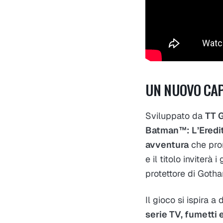
UN NUOVO CAP
Sviluppato da
TT 
Batman™: L’Eredit
avventura
che prom
e il titolo inviterà 
protettore di Goth
Il gioco si ispira 
serie TV, fumetti 