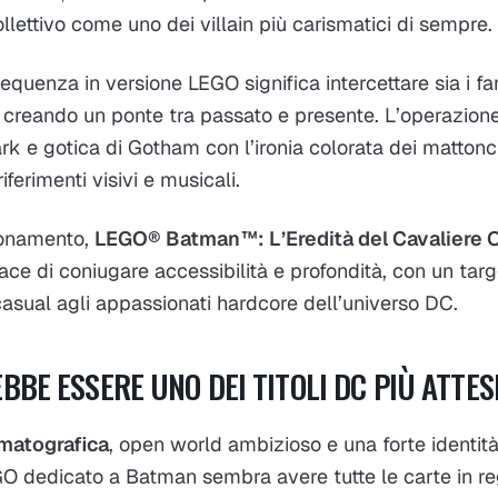
llettivo come uno dei villain più carismatici di sempre.
equenza in versione LEGO significa intercettare sia i fan 
 creando un ponte tra passato e presente. L’operazion
ark e gotica di Gotham con l’ironia colorata dei matton
riferimenti visivi e musicali.
zionamento,
LEGO® Batman™: L’Eredità del Cavaliere 
ace di coniugare accessibilità e profondità, con un tar
asual agli appassionati hardcore dell’universo DC.
BE ESSERE UNO DEI TITOLI DC PIÙ ATTES
matografica
, open world ambizioso e una forte identità 
O dedicato a Batman sembra avere tutte le carte in re