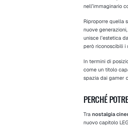
nell’immaginario co
Riproporre quella s
nuove generazioni,
unisce l’estetica d
però riconoscibili i 
In termini di posi
come un titolo cap
spazia dai gamer c
PERCHÉ POTREB
Tra
nostalgia cine
nuovo capitolo LEG