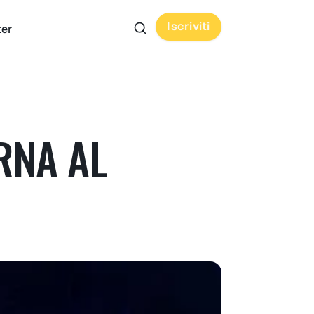
Iscriviti
ter
RNA AL