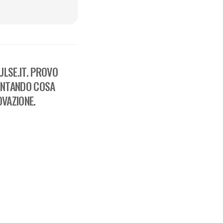
LSE.IT. PROVO
ONTANDO COSA
OVAZIONE.