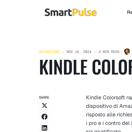
Re
RECENSIONI
NOV 16, 2024
2 MIN READ
KINDLE COLO
Kindle Colorsoft ra
SHARE
dispositivo di Ama
risposto alle rich
i pro e i contro del
sia giustificato.