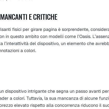
 MANCANTI E CRITICHE
santi fisici per girare pagina è sorprendente, consider
on in questo ambito con modelli come l’Oasis. L’assen
imita l’interattività del dispositivo, un elemento che avr
notazioni a colori.
 un dispositivo intrigante che segna un passo avanti p
der a colori. Tuttavia, la sua mancanza di alcune funzi
rezzo elevato rispetto alla concorrenza riducono il suo