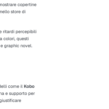
mostrare copertine
nello store di
 ritardi percepibili
 colori, questi
 e graphic novel.
delli come il
Kobo
ina e supporto per
giustificare