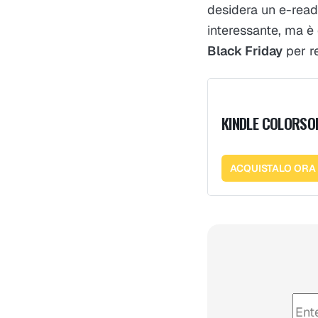
desidera un e-reade
interessante, ma è 
Black Friday
per re
KINDLE COLORSO
ACQUISTALO ORA