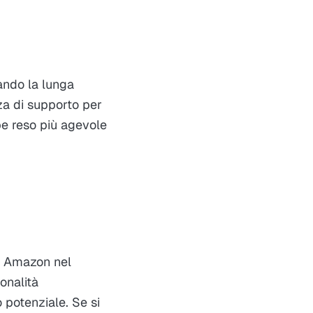
ando la lunga
za di supporto per
ebbe reso più agevole
er Amazon nel
onalità
 potenziale. Se si