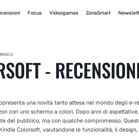
censioni
Focus
Videogames
ZonaSmart
Newslet
MONICA
RSOFT - RECENSION
ppresenta una novità tanto attesa nel mondo degli e-re
zon con uno schermo a colori. Dopo anni di aspettative,
ieste del pubblico, ma con qualche compromesso. Quest
 Kindle Colorsoft, valutandone le funzionalità, il design,