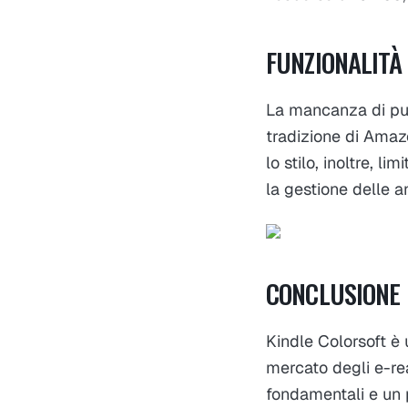
FUNZIONALITÀ
La mancanza di pul
tradizione di Amaz
lo stilo, inoltre, l
la gestione delle an
CONCLUSIONE
Kindle Colorsoft è
mercato degli e-rea
fondamentali e un p