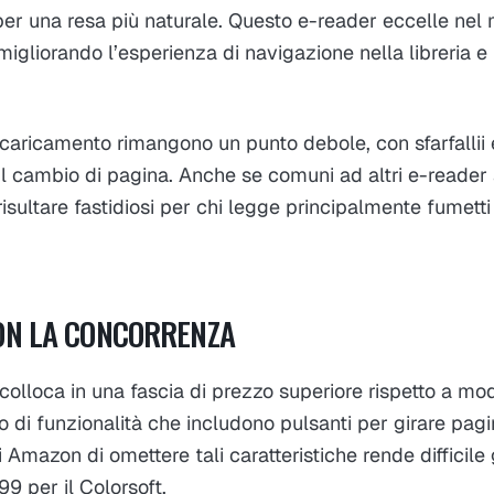
er una resa più naturale. Questo e-reader eccelle nel 
migliorando l’esperienza di navigazione nella libreria e 
i caricamento rimangono un punto debole, con sfarfallii e
l cambio di pagina. Anche se comuni ad altri e-reader a
sultare fastidiosi per chi legge principalmente fumetti
ON LA CONCORRENZA
 colloca in una fascia di prezzo superiore rispetto a mo
o di funzionalità che includono pulsanti per girare pag
di Amazon di omettere tali caratteristiche rende difficile 
99 per il Colorsoft.