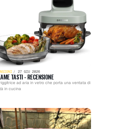
NSIONI
27 GIU 2026
AME TASTI - RECENSIONE
riggitrice ad aria in vetro che porta una ventata di
tà in cucina