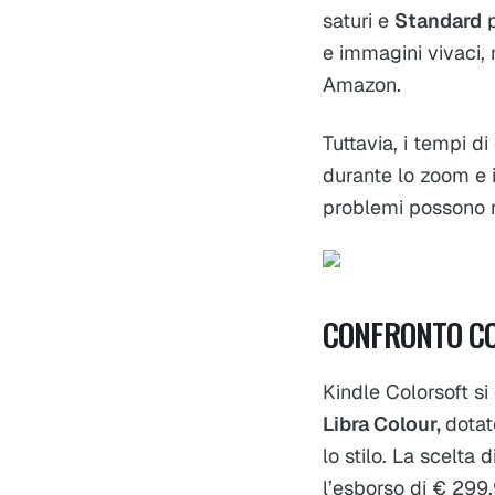
saturi e
Standard
p
e immagini vivaci, 
Amazon.
Tuttavia, i tempi d
durante lo zoom e i
problemi possono ri
CONFRONTO C
Kindle Colorsoft si
Libra Colour,
dotat
lo stilo. La scelta 
l’esborso di € 299,