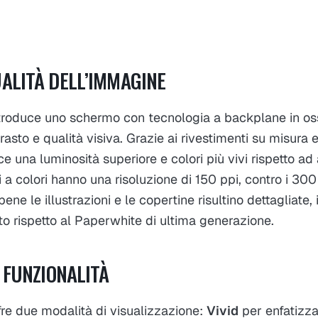
ALITÀ DELL’IMMAGINE
ntroduce uno schermo con tecnologia a backplane in os
asto e qualità visiva. Grazie ai rivestimenti su misura e
e una luminosità superiore e colori più vivi rispetto ad a
i a colori hanno una risoluzione di 150 ppi, contro i 300 
ne le illustrazioni e le copertine risultino dettagliate, 
o rispetto al Paperwhite di ultima generazione.
 FUNZIONALITÀ
fre due modalità di visualizzazione:
Vivid
per enfatizza