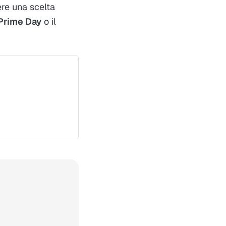
ere una scelta
Prime Day
o il