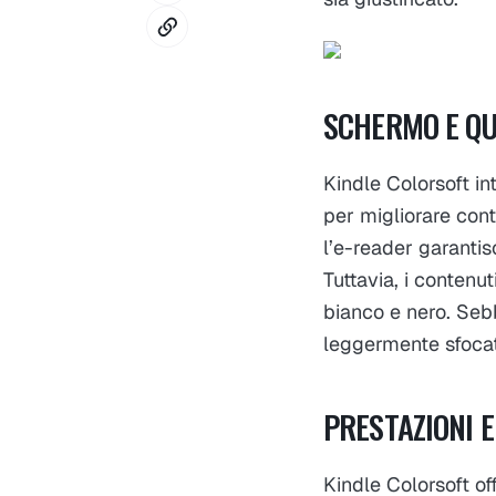
SCHERMO E QU
Kindle Colorsoft i
per migliorare contr
l’e-reader garantisc
Tuttavia, i contenut
bianco e nero. Sebbe
leggermente sfocat
PRESTAZIONI E
Kindle Colorsoft of