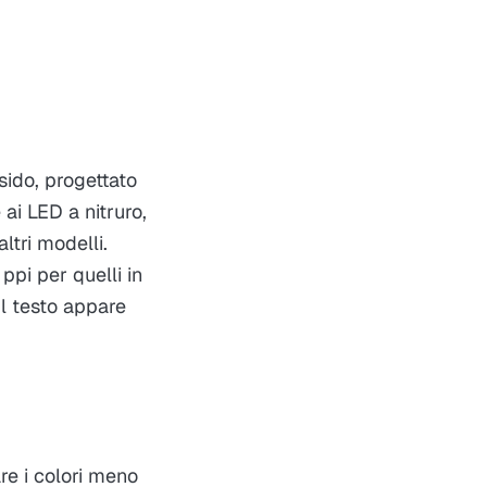
sido, progettato
 ai LED a nitruro,
ltri modelli.
ppi per quelli in
il testo appare
re i colori meno