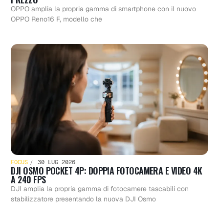
OPPO amplia la propria gamma di smartphone con il nuovo
OPPO Reno16 F, modello che
FOCUS
30 LUG 2026
DJI OSMO POCKET 4P: DOPPIA FOTOCAMERA E VIDEO 4K
A 240 FPS
DJI amplia la propria gamma di fotocamere tascabili con
stabilizzatore presentando la nuova DJI Osmo