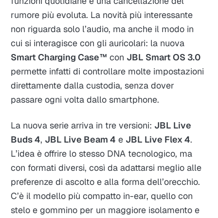
funzioni quotidiane e una cancellazione del
rumore più evoluta. La novità più interessante
non riguarda solo l’audio, ma anche il modo in
cui si interagisce con gli auricolari: la nuova
Smart Charging Case™
con
JBL Smart OS 3.0
permette infatti di controllare molte impostazioni
direttamente dalla custodia, senza dover
passare ogni volta dallo smartphone.
La nuova serie arriva in tre versioni:
JBL Live
Buds 4
,
JBL Live Beam 4
e
JBL Live Flex 4
.
L’idea è offrire lo stesso DNA tecnologico, ma
con formati diversi, così da adattarsi meglio alle
preferenze di ascolto e alla forma dell’orecchio.
C’è il modello più compatto in-ear, quello con
stelo e gommino per un maggiore isolamento e