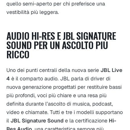
quello semi-aperto per chi preferisce una
vestibilità più leggera.
AUDIO HI-RES E JBL SIGNATURE
SOUND PER UN ASCOLTO PIÙ
RICCO
Uno dei punti centrali della nuova serie
JBL Live
4
è il comparto audio. JBL parla di driver di
nuova generazione progettati per restituire bassi
più profondi, voci più chiare e una resa più
definita durante l’ascolto di musica, podcast,
video e chiamate. Tutti e tre i modelli supportano
il
JBL Signature Sound
e la certificazione
Hi-
Res Audio
, una caratteristica sempre più