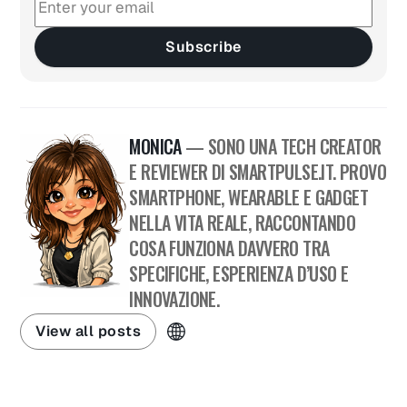
Subscribe
MONICA
— SONO UNA TECH CREATOR
E REVIEWER DI SMARTPULSE.IT. PROVO
SMARTPHONE, WEARABLE E GADGET
NELLA VITA REALE, RACCONTANDO
COSA FUNZIONA DAVVERO TRA
SPECIFICHE, ESPERIENZA D’USO E
INNOVAZIONE.
View all posts