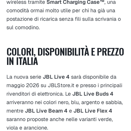
wireless tramite
Smart Charging Case™
, una
comodità ormai molto utile per chi ha già una
postazione di ricarica senza fili sulla scrivania o
sul comodino.
COLORI, DISPONIBILITÀ E PREZZO
IN ITALIA
La nuova serie
JBL Live 4
sarà disponibile da
maggio 2026 su JBLStore.it e presso i principali
rivenditori di elettronica. Le
JBL Live Buds 4
arriveranno nei colori nero, blu, argento e sabbia,
mentre
JBL Live Beam 4
e
JBL Live Flex 4
saranno proposte anche nelle varianti verde,
viola e arancione.