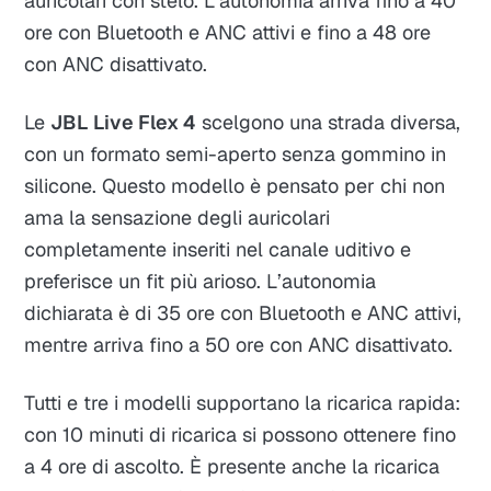
auricolari con stelo. L’autonomia arriva fino a 40
ore con Bluetooth e ANC attivi e fino a 48 ore
con ANC disattivato.
Le
JBL Live Flex 4
scelgono una strada diversa,
con un formato semi-aperto senza gommino in
silicone. Questo modello è pensato per chi non
ama la sensazione degli auricolari
completamente inseriti nel canale uditivo e
preferisce un fit più arioso. L’autonomia
dichiarata è di 35 ore con Bluetooth e ANC attivi,
mentre arriva fino a 50 ore con ANC disattivato.
Tutti e tre i modelli supportano la ricarica rapida:
con 10 minuti di ricarica si possono ottenere fino
a 4 ore di ascolto. È presente anche la ricarica