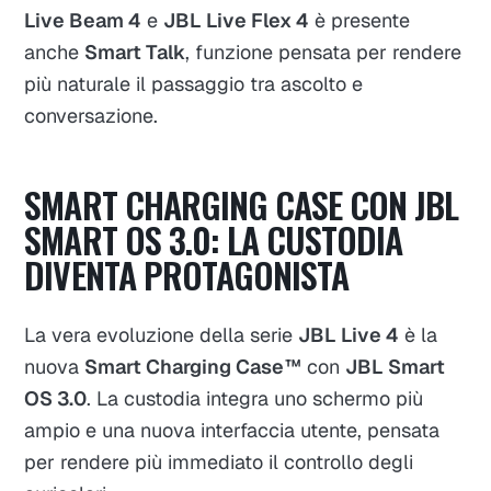
Live Beam 4
e
JBL Live Flex 4
è presente
anche
Smart Talk
, funzione pensata per rendere
più naturale il passaggio tra ascolto e
conversazione.
SMART CHARGING CASE CON JBL
SMART OS 3.0: LA CUSTODIA
DIVENTA PROTAGONISTA
La vera evoluzione della serie
JBL Live 4
è la
nuova
Smart Charging Case™
con
JBL Smart
OS 3.0
. La custodia integra uno schermo più
ampio e una nuova interfaccia utente, pensata
per rendere più immediato il controllo degli