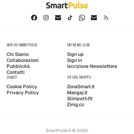
INFO SU SMARTPULSE
ENTRA NEL CLUB
Chi Siamo
Sign up
Collaborazioni
Sign in
Pubblicità
Iscrizione Newsletters
Contatti
LEGACY
SITI DEL GRUPPO
Cookie Policy
ZonaSmart.it
Privacy Policy
Mangaj.it
Slimpath.fit
Zimg.cc
SmartPulse.it © 2026.