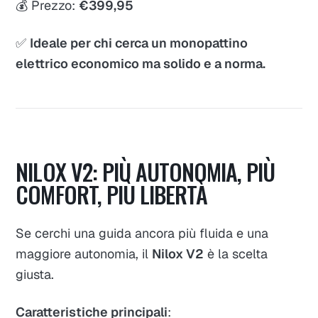
💰 Prezzo:
€399,95
✅
Ideale per chi cerca un monopattino
elettrico economico ma solido e a norma.
NILOX V2: PIÙ AUTONOMIA, PIÙ
COMFORT, PIÙ LIBERTÀ
Se cerchi una guida ancora più fluida e una
maggiore autonomia, il
Nilox V2
è la scelta
giusta.
Caratteristiche principali
: