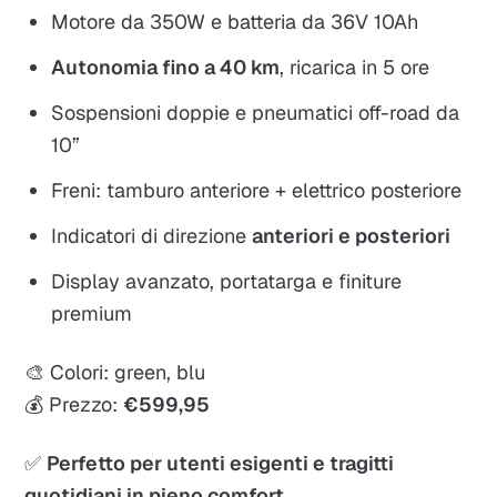
Motore da 350W e batteria da 36V 10Ah
Autonomia fino a 40 km
, ricarica in 5 ore
Sospensioni doppie e pneumatici off-road da
10”
Freni: tamburo anteriore + elettrico posteriore
Indicatori di direzione
anteriori e posteriori
Display avanzato, portatarga e finiture
premium
🎨 Colori: green, blu
💰 Prezzo:
€599,95
✅
Perfetto per utenti esigenti e tragitti
quotidiani in pieno comfort.