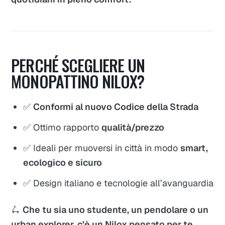
PERCHÉ SCEGLIERE UN
MONOPATTINO NILOX?
✅
Conformi al nuovo Codice della Strada
✅ Ottimo rapporto
qualità/prezzo
✅ Ideali per muoversi in città in modo
smart,
ecologico e sicuro
✅ Design italiano e tecnologie all’avanguardia
🛴
Che tu sia uno studente, un pendolare o un
urban explorer, c’è un Nilox pensato per te.