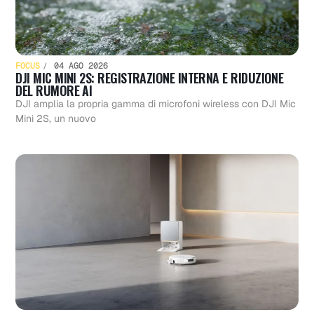
FOCUS
04 AGO 2026
DJI MIC MINI 2S: REGISTRAZIONE INTERNA E RIDUZIONE
DEL RUMORE AI
DJI amplia la propria gamma di microfoni wireless con DJI Mic
Mini 2S, un nuovo