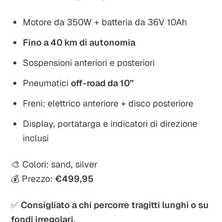
Motore da 350W + batteria da 36V 10Ah
Fino a 40 km di autonomia
Sospensioni anteriori e posteriori
Pneumatici
off-road da 10”
Freni: elettrico anteriore + disco posteriore
Display, portatarga e indicatori di direzione
inclusi
🎨 Colori: sand, silver
💰 Prezzo:
€499,95
✅
Consigliato a chi percorre tragitti lunghi o su
fondi irregolari.