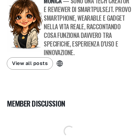
MONICA
— SONO UNA TECH CREATOR
E REVIEWER DI SMARTPULSE.IT. PROVO
SMARTPHONE, WEARABLE E GADGET
NELLA VITA REALE, RACCONTANDO
COSA FUNZIONA DAVVERO TRA
SPECIFICHE, ESPERIENZA D’USO E
INNOVAZIONE.
View all posts
MEMBER DISCUSSION