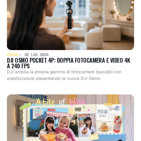
FOCUS
30 LUG 2026
DJI OSMO POCKET 4P: DOPPIA FOTOCAMERA E VIDEO 4K
A 240 FPS
DJI amplia la propria gamma di fotocamere tascabili con
stabilizzatore presentando la nuova DJI Osmo