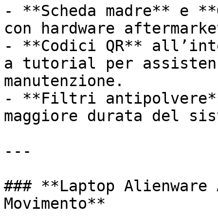
- **Scheda madre** e **
con hardware aftermarket
- **Codici QR** all’int
a tutorial per assisten
manutenzione.

- **Filtri antipolvere*
maggiore durata del sis
---

### **Laptop Alienware 
Movimento**
