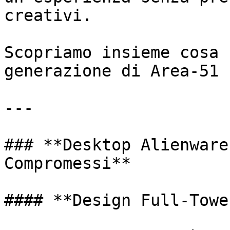
creativi.

Scopriamo insieme cosa 
generazione di Area-51 
---

### **Desktop Alienware
Compromessi**

#### **Design Full-Towe