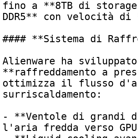
fino a **8TB di storage
DDR5** con velocità di 
#### **Sistema di Raffr
Alienware ha sviluppato
**raffreddamento a pres
ottimizza il flusso d'a
surriscaldamento:

- **Ventole di grandi d
l'aria fredda verso GPU