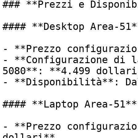
### **Prezzi e Disponib
#### **Desktop Area-51**
- **Prezzo configurazio
- **Configurazione di l
5080**: **4.499 dollari*
- **Disponibilità**: Da
#### **Laptop Area-51**

- **Prezzo configurazio
dollari**.
