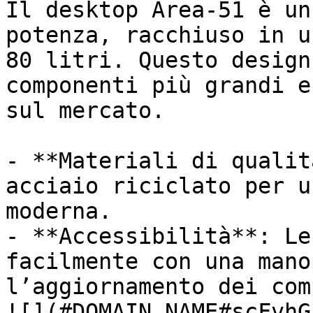
Il desktop Area-51 è un
potenza, racchiuso in u
80 litri. Questo design
componenti più grandi e
sul mercato.

- **Materiali di qualit
acciaio riciclato per u
moderna.

- **Accessibilità**: Le
facilmente con una mano
l’aggiornamento dei com
![](#DOMAIN_NAME#scFvhG