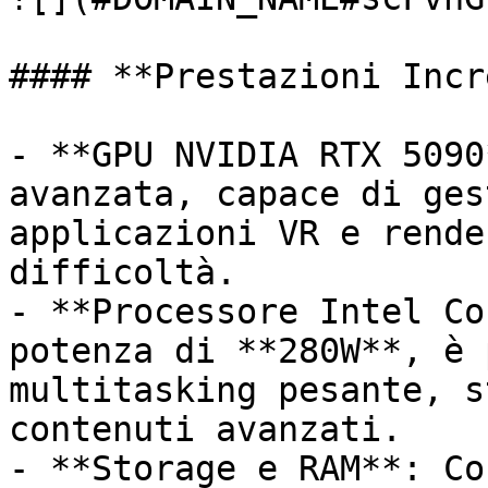
#### **Prestazioni Incr
- **GPU NVIDIA RTX 5090
avanzata, capace di ges
applicazioni VR e rende
difficoltà.

- **Processore Intel Co
potenza di **280W**, è 
multitasking pesante, s
contenuti avanzati.

- **Storage e RAM**: Co