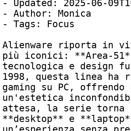
- Updated: 2025-06-09T1
- Author: Monica

- Tags: Focus

Alienware riporta in vi
più iconici: **Area-51*
tecnologica e design fu
1998, questa linea ha r
gaming su PC, offrendo 
un'estetica inconfondib
attesa, la serie torna 
**desktop** e **laptop*
un’esperienza senza pre