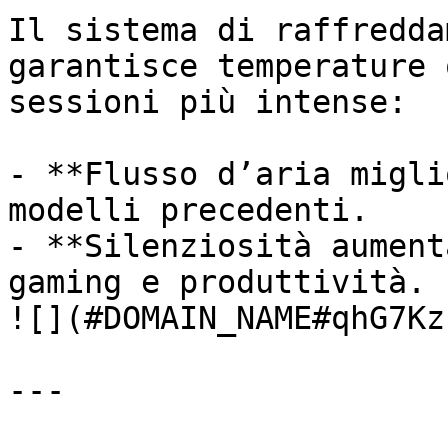
Il sistema di raffredda
garantisce temperature 
sessioni più intense:

- **Flusso d’aria migli
modelli precedenti.

- **Silenziosità aument
gaming e produttività.

![](#DOMAIN_NAME#qhG7Kz
---
