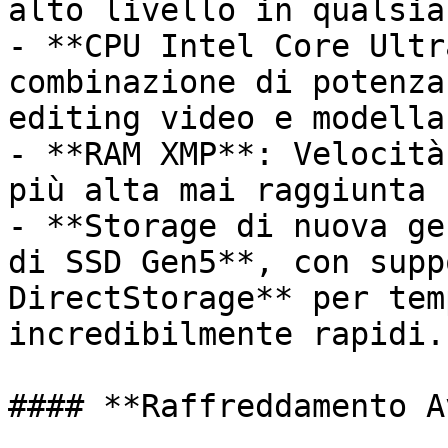
alto livello in qualsia
- **CPU Intel Core Ultr
combinazione di potenza
editing video e modella
- **RAM XMP**: Velocità
più alta mai raggiunta 
- **Storage di nuova ge
di SSD Gen5**, con supp
DirectStorage** per tem
incredibilmente rapidi.

#### **Raffreddamento A