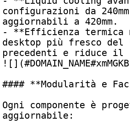
- **Liquid cooling avan
configurazioni da 240mm
aggiornabili a 420mm.

- **Efficienza termica 
desktop più fresco del 
precedenti e riduce il 
![](#DOMAIN_NAME#xmMGKB
#### **Modularità e Fac
Ogni componente è proge
aggiornabile:
