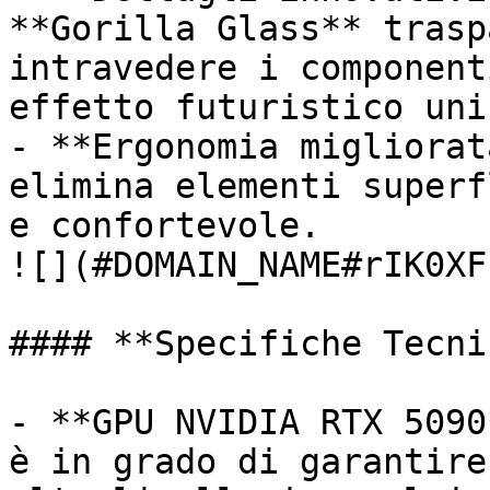
**Gorilla Glass** trasp
intravedere i component
effetto futuristico unic
- **Ergonomia migliorat
elimina elementi superf
e confortevole.

![](#DOMAIN_NAME#rIK0XF
#### **Specifiche Tecni
- **GPU NVIDIA RTX 5090
è in grado di garantire