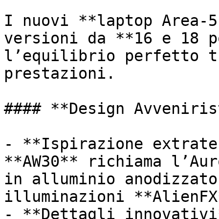
I nuovi **laptop Area-5
versioni da **16 e 18 p
l’equilibrio perfetto t
prestazioni.

#### **Design Avveniris
- **Ispirazione extrate
**AW30** richiama l’Aur
in alluminio anodizzato
illuminazioni **AlienFX
- **Dettagli innovativi