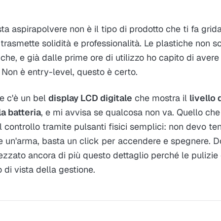
 aspirapolvere non è il tipo di prodotto che ti fa gri
rasmette solidità e professionalità. Le plastiche non s
, e già dalle prime ore di utilizzo ho capito di avere 
. Non è entry-level, questo è certo.
e c'è un bel
display LCD digitale
che mostra il
livello
la batteria
, e mi avvisa se qualcosa non va. Quello che
l controllo tramite pulsanti fisici semplici: non devo t
se un'arma, basta un click per accendere e spegnere. 
ezzato ancora di più questo dettaglio perché le pulizi
 di vista della gestione.