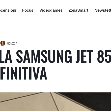
censioni
Focus
Videogames
ZonaSmart
Newslet
MONICA
LA SAMSUNG JET 85
FINITIVA