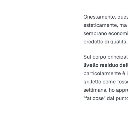
Onestamente, questa
esteticamente, ma t
sembrano economiche
prodotto di qualità
Sul corpo principal
livello residuo del
particolarmente è i
grilletto come fos
settimana, ho appr
"faticose" dal punto