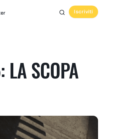
Iscriviti
ter
: LA SCOPA