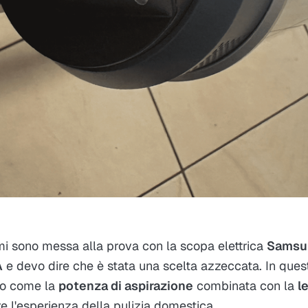
mi sono messa alla prova con la scopa elettrica
Samsu
A
e devo dire che è stata una scelta azzeccata. In ques
rto come la
potenza di aspirazione
combinata con la
l
e l'esperienza della pulizia domestica.