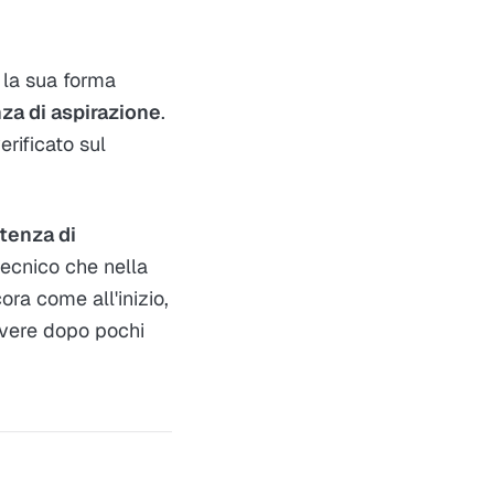
la sua forma
za di aspirazione
.
rificato sul
tenza di
tecnico che nella
ora come all'inizio,
lvere dopo pochi