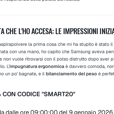
A CHE L'HO ACCESA: LE IMPRESSIONI INIZI
spirapolvere la prima cosa che mi ha stupito è stato il
nata con una mano, ho capito che Samsung aveva pens
on vuole ritrovarsi con il polso distrutto dopo aver p
o. L'
impugnatura ergonomica
è davvero comoda, non
o un po' bagnate, e il
bilanciamento del peso
è perfet
 CON CODICE "SMART20"
lida dalle ore 09:00:00 del 9 gennaio 2026 