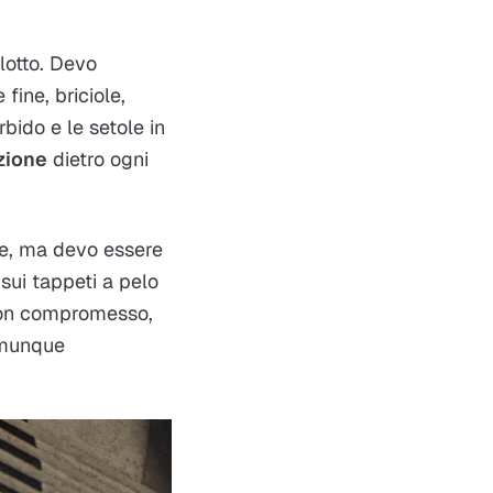
lotto. Devo
fine, briciole,
rbido e le setole in
zione
dietro ogni
ne, ma devo essere
sui tappeti a pelo
uon compromesso,
comunque