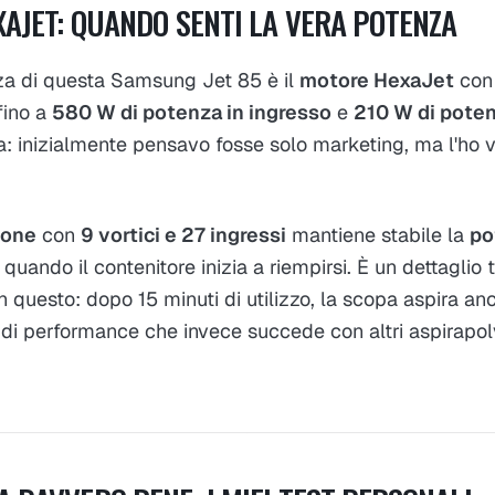
XAJET: QUANDO SENTI LA VERA POTENZA
orza di questa Samsung Jet 85 è il
motore HexaJet
con 
fino a
580 W di potenza in ingresso
e
210 W di poten
: inizialmente pensavo fosse solo marketing, ma l'ho ve
lone
con
9 vortici e 27 ingressi
mantiene stabile la
po
uando il contenitore inizia a riempirsi. È un dettaglio 
in questo: dopo 15 minuti di utilizzo, la scopa aspira anc
 di performance che invece succede con altri aspirapo