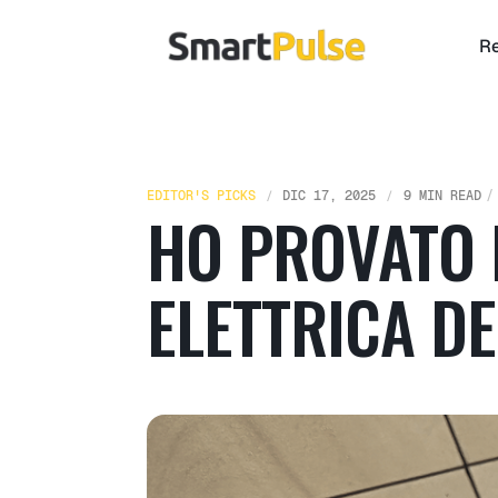
Re
EDITOR'S PICKS
DIC 17, 2025
9 MIN READ
HO PROVATO 
ELETTRICA DE