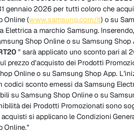
1 gennaio 2026 per tutti coloro che acqui
 Online (
www.samsung.com/it
) o su Sa
 Elettrica a marchio Samsung. Inserendo, 
amsung Shop Online o su Samsung Shop Ap
RT20
” sarà applicato uno sconto pari al 
ul prezzo d’acquisto dei Prodotti Promozion
op Online o su Samsung Shop App. L’iniz
 codici sconto emessi da Samsung Electro
dibili su Samsung Shop Online o su Sams
nibilità dei Prodotti Promozionati sono sog
i acquisti si applicano le Condizioni Genera
 Online.”