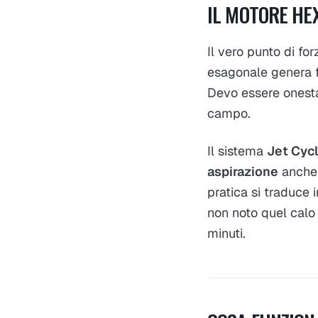
IL MOTORE HE
Il vero punto di f
esagonale genera 
Devo essere onesta
campo.
Il sistema
Jet Cyc
aspirazione
anche q
pratica si traduce 
non noto quel calo
minuti.