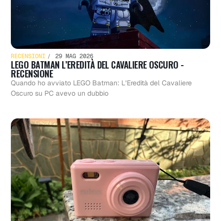
RECENSIONI
29 MAG 2026
LEGO BATMAN L’EREDITÀ DEL CAVALIERE OSCURO -
RECENSIONE
Quando ho avviato LEGO Batman: L’Eredità del Cavaliere
Oscuro su PC avevo un dubbio