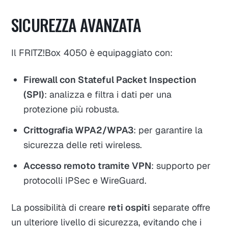
SICUREZZA AVANZATA
Il FRITZ!Box 4050 è equipaggiato con:
Firewall con Stateful Packet Inspection
(SPI)
: analizza e filtra i dati per una
protezione più robusta.
Crittografia WPA2/WPA3
: per garantire la
sicurezza delle reti wireless.
Accesso remoto tramite VPN
: supporto per
protocolli IPSec e WireGuard.
La possibilità di creare
reti ospiti
separate offre
un ulteriore livello di sicurezza, evitando che i