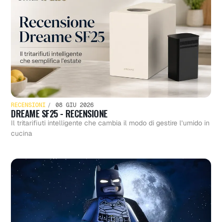
RECENSIONI
08 GIU 2026
DREAME SF25 - RECENSIONE
Il tritarifiuti intelligente che cambia il modo di gestire l’umido in
cucina