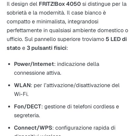
Il design del
FRITZ!Box 4050
si distingue per la
sobrietà e la modernità. Il case bianco è
compatto e minimalista, integrandosi
perfettamente in qualsiasi ambiente domestico o
ufficio. Sul pannello superiore troviamo
5 LED di
stato
e
3 pulsanti fisici
:
Power/Internet
: indicazione della
connessione attiva.
WLAN
: per l’attivazione/disattivazione del
Wi-Fi.
Fon/DECT
: gestione di telefoni cordless e
segreteria.
Connect/WPS
: configurazione rapida di