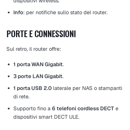
dispositivi wireless.
Info
: per notifiche sullo stato del router.
PORTE E CONNESSIONI
Sul retro, il router offre:
1 porta WAN Gigabit
.
3 porte LAN Gigabit
.
1 porta USB 2.0
laterale per NAS o stampanti
di rete.
Supporto fino a
6 telefoni cordless DECT
e
dispositivi smart DECT ULE.