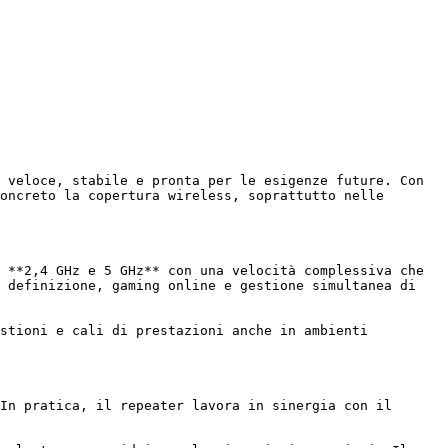
 veloce, stabile e pronta per le esigenze future. Con 
oncreto la copertura wireless, soprattutto nelle 
 **2,4 GHz e 5 GHz** con una velocità complessiva che 
 definizione, gaming online e gestione simultanea di 
stioni e cali di prestazioni anche in ambienti 
In pratica, il repeater lavora in sinergia con il 