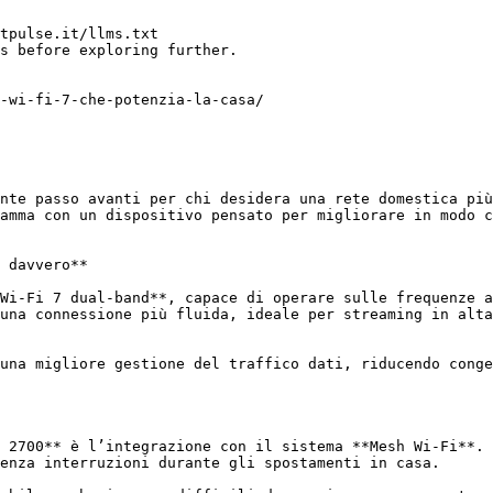
tpulse.it/llms.txt

s before exploring further.

-wi-fi-7-che-potenzia-la-casa/

nte passo avanti per chi desidera una rete domestica più
amma con un dispositivo pensato per migliorare in modo c
 davvero**

Wi-Fi 7 dual-band**, capace di operare sulle frequenze a
una connessione più fluida, ideale per streaming in alta
una migliore gestione del traffico dati, riducendo conge
 2700** è l’integrazione con il sistema **Mesh Wi-Fi**. 
enza interruzioni durante gli spostamenti in casa.
