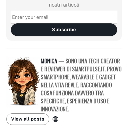
nostri articoli
Subscribe
MONICA
— SONO UNA TECH CREATOR
E REVIEWER DI SMARTPULSE.IT. PROVO
SMARTPHONE, WEARABLE E GADGET
NELLA VITA REALE, RACCONTANDO
COSA FUNZIONA DAVVERO TRA
SPECIFICHE, ESPERIENZA D’USO E
INNOVAZIONE.
View all posts