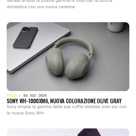
Narwal amplia la propria gamma di robot per la pulizia
domestica con una nuova versione
FOCUS
04 AGO 2026
SONY WH-1000XM6, NUOVA COLORAZIONE OLIVE GRAY
Sony amplia la gamma delle sue cuffie wireless over-ear con
le nuove Sony WH-