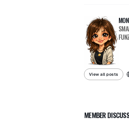
MON
SMA
FUNZ
View all posts
MEMBER DISCUSS