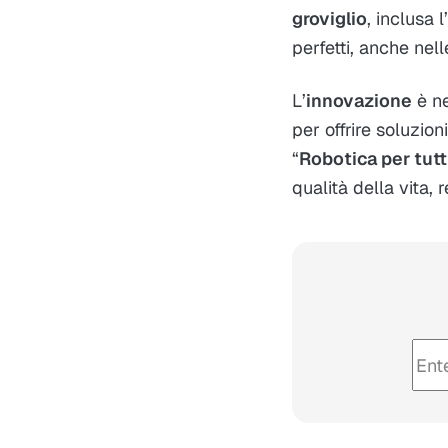
groviglio
, inclusa
perfetti, anche nelle
L’
innovazione
è n
per offrire soluzio
“
Robotica per tutt
qualità della vita,