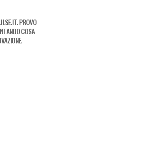
LSE.IT. PROVO
ONTANDO COSA
OVAZIONE.