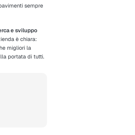
 pavimenti sempre
erca e sviluppo
zienda è chiara:
he migliori la
a portata di tutti.