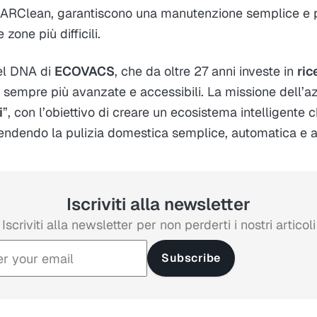
 l’ARClean, garantiscono una manutenzione semplice e
 zone più difficili.
el DNA di
ECOVACS
, che da oltre 27 anni investe in
ric
ni sempre più avanzate e accessibili. La missione dell’a
i
”, con l’obiettivo di creare un ecosistema intelligente c
 rendendo la pulizia domestica semplice, automatica e all
Iscriviti alla newsletter
Iscriviti alla newsletter per non perderti i nostri articoli
Subscribe