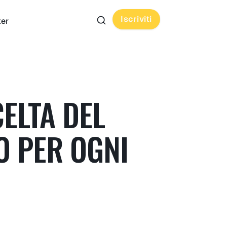
Iscriviti
ter
ELTA DEL
O PER OGNI