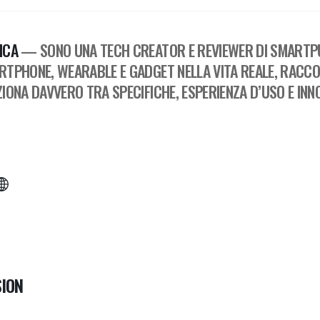
ICA
— SONO UNA TECH CREATOR E REVIEWER DI SMARTPU
RTPHONE, WEARABLE E GADGET NELLA VITA REALE, RACC
IONA DAVVERO TRA SPECIFICHE, ESPERIENZA D’USO E INN
ION