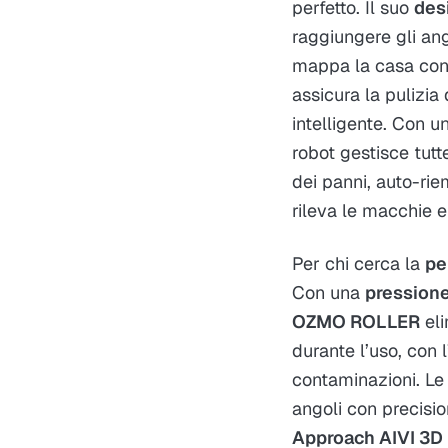
perfetto. Il suo
desi
raggiungere gli ang
mappa la casa con 
assicura la pulizia
intelligente. Con 
robot gestisce tut
dei panni, auto-ri
rileva le macchie e
Per chi cerca la
pe
Con una
pression
OZMO ROLLER
eli
durante l’uso, con 
contaminazioni. Le
angoli con precisio
Approach AIVI 3D