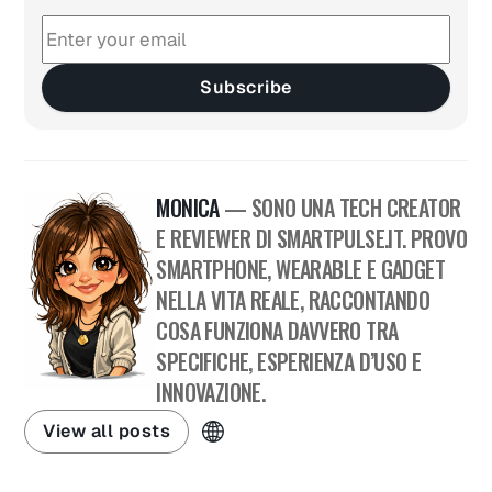
Subscribe
MONICA
— SONO UNA TECH CREATOR
E REVIEWER DI SMARTPULSE.IT. PROVO
SMARTPHONE, WEARABLE E GADGET
NELLA VITA REALE, RACCONTANDO
COSA FUNZIONA DAVVERO TRA
SPECIFICHE, ESPERIENZA D’USO E
INNOVAZIONE.
View all posts