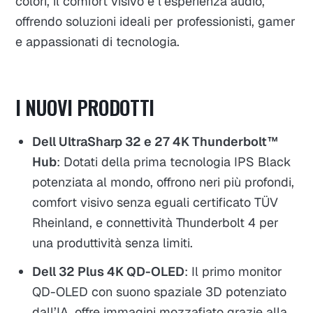
colori, il comfort visivo e l’esperienza audio,
offrendo soluzioni ideali per professionisti, gamer
e appassionati di tecnologia.
I NUOVI PRODOTTI
Dell UltraSharp 32 e 27 4K Thunderbolt™
Hub
: Dotati della prima tecnologia IPS Black
potenziata al mondo, offrono neri più profondi,
comfort visivo senza eguali certificato TÜV
Rheinland, e connettività Thunderbolt 4 per
una produttività senza limiti.
Dell 32 Plus 4K QD-OLED
: Il primo monitor
QD-OLED con suono spaziale 3D potenziato
dall’IA, offre immagini mozzafiato grazie alla