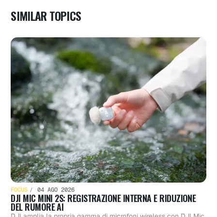
SIMILAR TOPICS
FOCUS
04 AGO 2026
DJI MIC MINI 2S: REGISTRAZIONE INTERNA E RIDUZIONE
DEL RUMORE AI
DJI amplia la propria gamma di microfoni wireless con DJI Mic