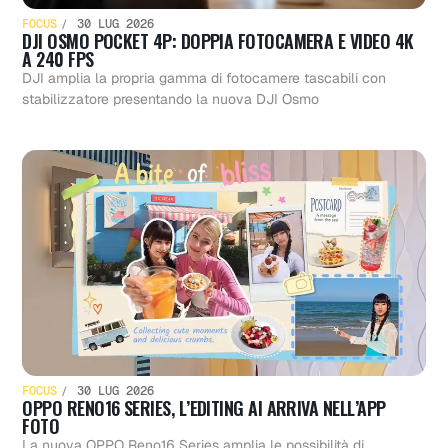
FOCUS
30 LUG 2026
DJI OSMO POCKET 4P: DOPPIA FOTOCAMERA E VIDEO 4K
A 240 FPS
DJI amplia la propria gamma di fotocamere tascabili con
stabilizzatore presentando la nuova DJI Osmo
FOCUS
30 LUG 2026
OPPO RENO16 SERIES, L’EDITING AI ARRIVA NELL’APP
FOTO
La nuova OPPO Reno16 Series amplia le possibilità di