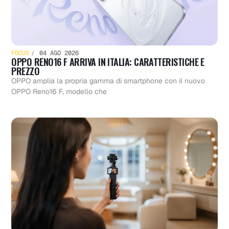
FOCUS
04 AGO 2026
OPPO RENO16 F ARRIVA IN ITALIA: CARATTERISTICHE E
PREZZO
OPPO amplia la propria gamma di smartphone con il nuovo
OPPO Reno16 F, modello che